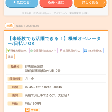
気になる!
応募へ進む
詳しく見る
派遣会社
株式会社綜合キャリアオプション 製造事業部（全国）
未読
掲載日
2026/08/05
【未経験でも活躍できる！】機械オペレータ
ー/日払いOK
職種未経験OK
交通費別途支給あり
土日祝日が休み
WEB登録OK
派遣
群馬県佐波郡
勤務地
新町(群馬県)駅から車10分
月～金
曜日頻度
07:45～16:1516:15～00:45
時間
長期でお仕事できる方、大歓迎！
期間
時給1200円
時給
交通費