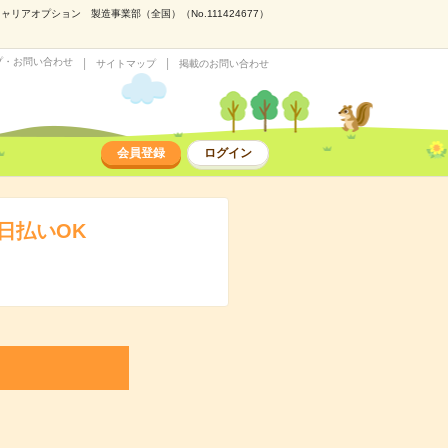
アオプション 製造事業部（全国）（No.111424677）
プ・お問い合わせ
サイトマップ
掲載のお問い合わせ
会員登録
ログイン
日払いOK