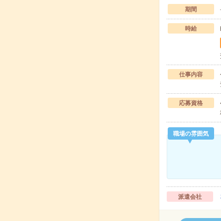
期間
時給
仕事内容
応募資格
職場の雰囲気
派遣会社