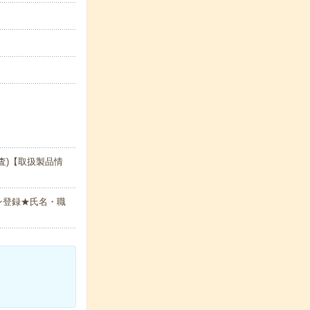
査)【取扱製品情
ン登録★氏名・職