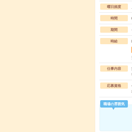
曜日頻度
時間
期間
時給
仕事内容
応募資格
職場の雰囲気