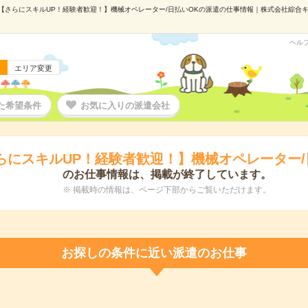
【さらにスキルUP！経験者歓迎！】機械オペレーター/日払いOKの派遣の仕事情報｜株式会社綜合キャリ
ヘル
エリア変更
た希望条件
お気に入りの派遣会社
らにスキルUP！経験者歓迎！】機械オペレーター/
のお仕事情報は、掲載が終了しています。
※ 掲載時の情報は、ページ下部からご覧いただけます。
お探しの条件に近い派遣のお仕事