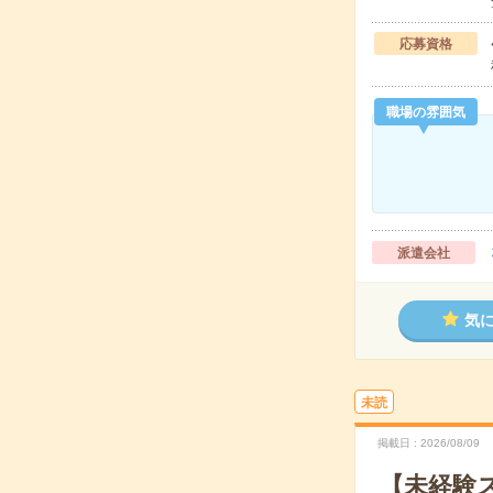
応募資格
職場の雰囲気
派遣会社
気
未読
掲載日
2026/08/09
【未経験