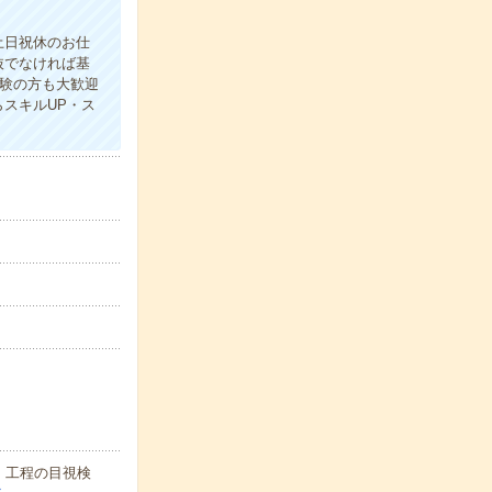
土日祝休のお仕
抜でなければ基
経験の方も大歓迎
スキルUP・ス
、工程の目視検