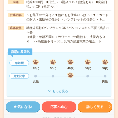
時給1300円 ■日払い・週払いOK！(規定あり) ■現金日
時給
払いもOK（規定あり）
＼お菓子の仕分け／▼他にもお仕事いっぱい！▼・カード
仕事内容
の封入・出版物の仕分け・パンフレットの仕分け・キ…
職種未経験OK / ブランクOK / パソコンスキル不要 / 英語力
応募資格
不要
＜経験・年齢不問＞＜Ｗワークでの勤務や、扶養内もＯ
Ｋ！＞※高校生不可▽30日以内の派遣就業の場合、下…
職場の雰囲気
年齢層
20代
30代
40代
50代
60代
男女比率
女性
男性
もっと見る
気になる!
応募へ進む
詳しく見る