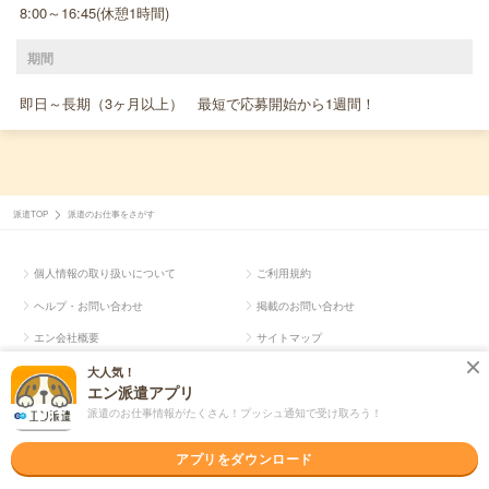
8:00～16:45(休憩1時間)
期間
即日～長期（3ヶ月以上） 最短で応募開始から1週間！
派遣TOP
派遣のお仕事をさがす
個人情報の取り扱いについて
ご利用規約
ヘルプ・お問い合わせ
掲載のお問い合わせ
エン会社概要
サイトマップ
大人気！
エン派遣アプリ
Copyright © en Inc.
派遣のお仕事情報がたくさん！プッシュ通知で受け取ろう！
アプリをダウンロード