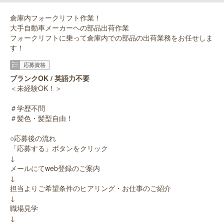
倉庫内フォークリフト作業！
大手自動車メーカーヘの部品出荷作業
フォークリフトに乗って倉庫内での部品の出荷業務をお任せしま
す！
応募資格
ブランクOK / 英語力不要
＜未経験OK！＞
＃学歴不問
＃髪色・髪型自由！
○応募後の流れ
「応募する」ボタンをクリック
↓
メールにてweb登録のご案内
↓
担当よりご希望条件のヒアリング・お仕事のご紹介
↓
職場見学
↓