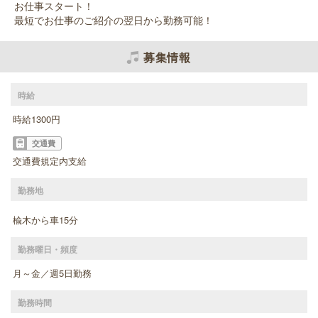
お仕事スタート！
最短でお仕事のご紹介の翌日から勤務可能！
募集情報
時給
時給1300円
交通費
交通費規定内支給
勤務地
楡木から車15分
勤務曜日・頻度
月～金／週5日勤務
勤務時間