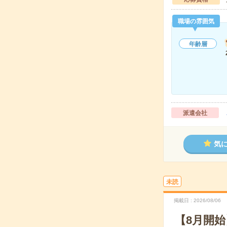
職場の雰囲気
年齢層
派遣会社
気
未読
掲載日
2026/08/06
【8月開始