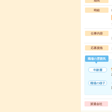
期間
時給
仕事内容
応募資格
職場の雰囲気
年齢層
職場の様子
派遣会社