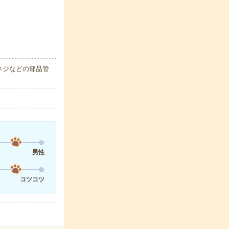
ネジなどの部品管
男性
コツコツ