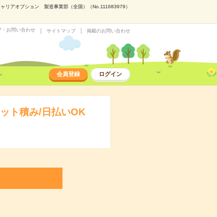
アオプション 製造事業部（全国）（No.111683979）
プ・お問い合わせ
サイトマップ
掲載のお問い合わせ
会員登録
ログイン
ット積み/日払いOK