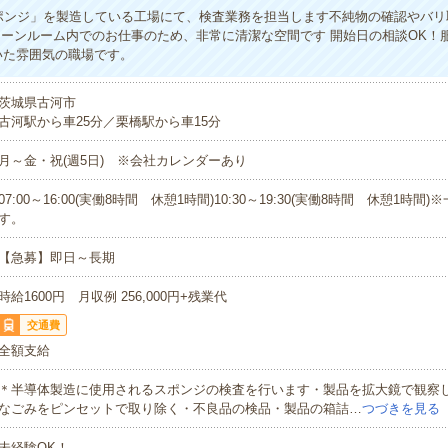
ポンジ」を製造している工場にて、検査業務を担当します不純物の確認やバリ
リーンルーム内でのお仕事のため、非常に清潔な空間です 開始日の相談OK！
いた雰囲気の職場です。
茨城県古河市
古河駅から車25分／栗橋駅から車15分
月～金・祝(週5日) ※会社カレンダーあり
07:00～16:00(実働8時間 休憩1時間)10:30～19:30(実働8時間 休憩1時間
す。
【急募】即日～長期
時給1600円 月収例 256,000円+残業代
交通費
全額支給
＊半導体製造に使用されるスポンジの検査を行います・製品を拡大鏡で観察
なごみをピンセットで取り除く・不良品の検品・製品の箱詰…
つづきを見る
未経験OK！