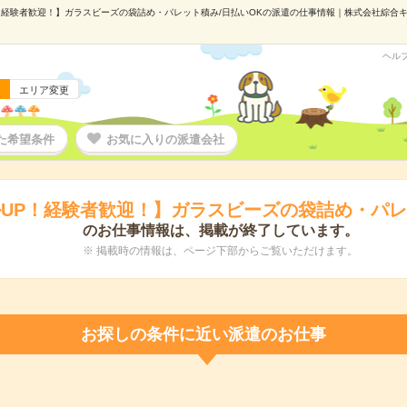
経験者歓迎！】ガラスビーズの袋詰め・パレット積み/日払いOKの派遣の仕事情報｜株式会社綜合キャリ
ヘル
エリア変更
た希望条件
お気に入りの派遣会社
UP！経験者歓迎！】ガラスビーズの袋詰め・パレ
のお仕事情報は、掲載が終了しています。
※ 掲載時の情報は、ページ下部からご覧いただけます。
お探しの条件に近い派遣のお仕事