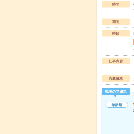
時間
期間
時給
仕事内容
応募資格
職場の雰囲気
年齢層