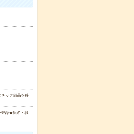
スチック部品を移
ン登録★氏名・職