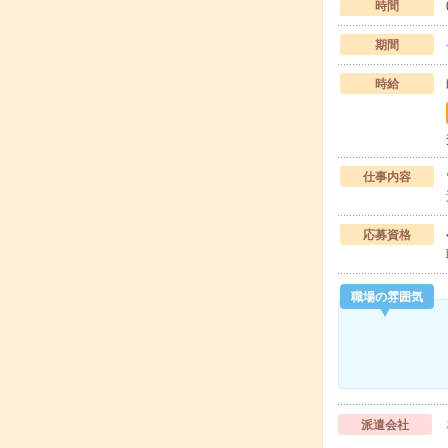
時間
期間
時給
仕事内容
応募資格
職場の雰囲気
派遣会社