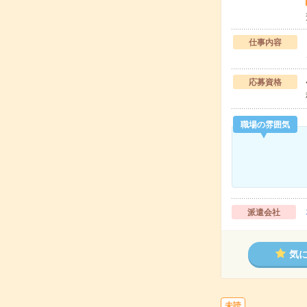
仕事内容
応募資格
職場の雰囲気
派遣会社
気
未読