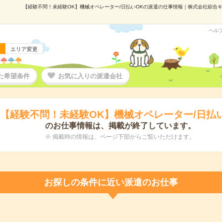
【経験不問！未経験OK】機械オペレーター/日払いOKの派遣の仕事情報｜株式会社綜合キャリ
ヘル
エリア変更
た希望条件
お気に入りの派遣会社
【経験不問！未経験OK】機械オペレーター/日払
のお仕事情報は、掲載が終了しています。
※ 掲載時の情報は、ページ下部からご覧いただけます。
お探しの条件に近い派遣のお仕事