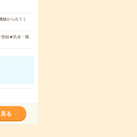
機械から出てく
ン登録★氏名・職
く見る