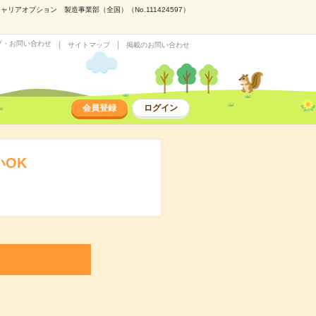
アオプション 製造事業部（全国）（No.111424597）
プ・お問い合わせ
サイトマップ
掲載のお問い合わせ
会員登録
ログイン
いOK