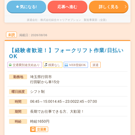
気になる!
応募へ進む
詳しく見る
派遣会社
株式会社綜合キャリアオプション 製造事業部（全国）
未読
掲載日
2026/08/06
【経験者歓迎！】フォークリフト作業/日払い
OK
交通費別途支給あり
残業なし
WEB登録OK
派遣
埼玉県行田市
勤務地
行田駅から車15分
シフト制
曜日頻度
06:45～15:0014:45～23:0022:45～07:00
時間
長期でお仕事できる方、大歓迎！
期間
時給1650円
時給
交通費