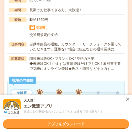
時間
長期でお仕事できる方、大歓迎！
期間
時給1550円
時給
交通費
交通費規定内支給
自動車部品の運搬、カウンター・リーチフォークを乗って
仕事内容
いただきます。運搬ない場合は組立などの通常業務に…
職種未経験OK / ブランクOK / 英語力不要
応募資格
◆未経験OK！〇まずは事前登録だけでもOK！履歴書不要
で気軽にオンライン登録★氏名・職種などを入力す…
職場の雰囲気
年齢層
20代
30代
40代
50代
60代
大人気！
エン派遣アプリ
派遣のお仕事情報がたくさん！プッシュ通知で受け取ろう！
気になる!
応募へ進む
詳しく見る
アプリをダウンロード
派遣会社
株式会社綜合キャリアオプション 製造事業部（全国）