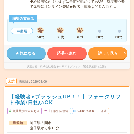
◆経験者歓迎！〇まずは事前登録だけでもOK！履歴書不要
で気軽にオンライン登録★氏名・職種などを入力す…
職場の雰囲気
年齢層
20代
30代
40代
50代
60代
気になる!
応募へ進む
詳しく見る
派遣会社
株式会社綜合キャリアオプション 製造事業部（全国）
未読
掲載日
2026/08/06
【経験者×ブラッシュUP！！】フォークリフ
ト作業/日払いOK
交通費別途支給あり
土日祝日が休み
WEB登録OK
派遣
埼玉県入間市
勤務地
金子駅から車10分