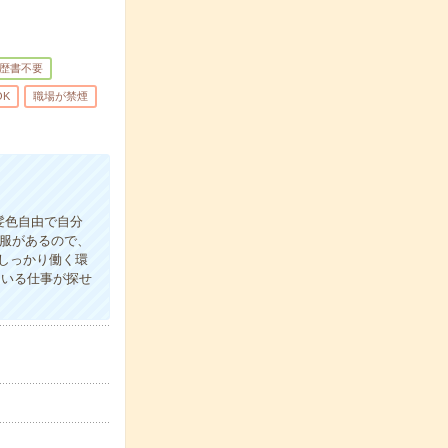
歴書不要
OK
職場が禁煙
髪色自由で自分
制服があるので、
しっかり働く環
ている仕事が探せ