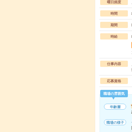
曜日頻度
時間
期間
時給
仕事内容
応募資格
職場の雰囲気
年齢層
職場の様子