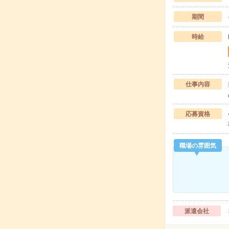
期間
時給
仕事内容
応募資格
職場の雰囲気
派遣会社