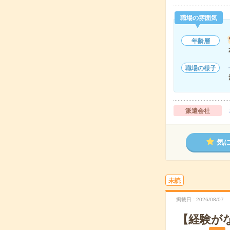
職場の雰囲気
年齢層
職場の様子
派遣会社
気
未読
掲載日
2026/08/07
【経験が