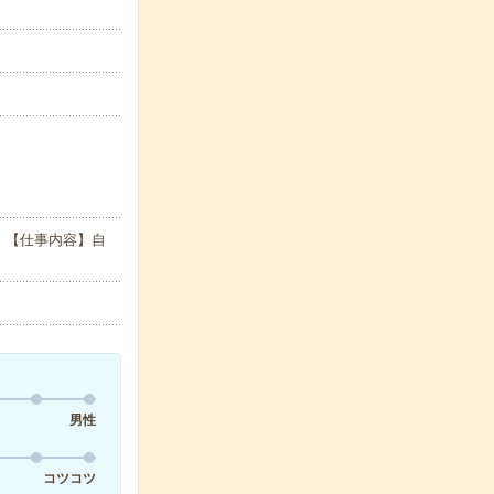
 【仕事内容】自
男性
コツコツ