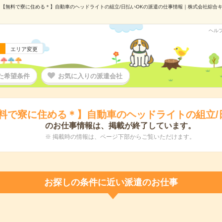
【無料で寮に住める＊】自動車のヘッドライトの組立/日払いOKの派遣の仕事情報｜株式会社綜合キャリ
ヘル
エリア変更
た希望条件
お気に入りの派遣会社
料で寮に住める＊】自動車のヘッドライトの組立/
のお仕事情報は、掲載が終了しています。
※ 掲載時の情報は、ページ下部からご覧いただけます。
お探しの条件に近い派遣のお仕事