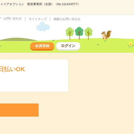
アオプション 製造事業部（全国）（No.111424577）
プ・お問い合わせ
サイトマップ
掲載のお問い合わせ
会員登録
ログイン
日払いOK