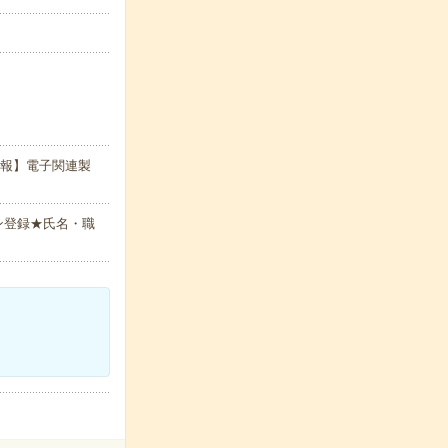
情報】電子関連製
ン登録★氏名・職