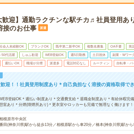
大歓迎】通勤ラクチンな駅チカ♬社員登用あ
溶接のお仕事
派遣
社会人未経験OK
ブランクOK
既卒第二新卒OK
複数名募集
OA不要
英
～50代活躍
しゅふ歓迎
WEB登録OK
週5日勤務
土日祝休
副業・Wワーク
週払いOK
職場が分煙
派遣多
電話対応なし
ルーティン
自転車・バ
！
大歓迎！！社員登用制度あり＊自己負担なく溶接の資格取得で
WEB登録OK＊週払い制度あり＊交通費支給＊退職金制度あり＊有給休暇完
憩室あり＊分煙(喫煙所あり)＊更衣室やロッカーも完備で無理なく働けます！
相模原市中央区
番田(神奈川県)駅から徒歩13分／相模原駅から車20分／橋本(神奈川県)駅から