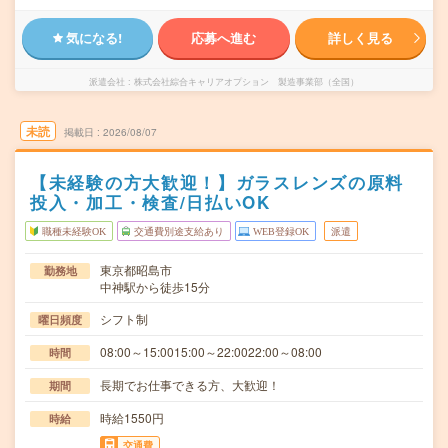
気になる!
応募へ進む
詳しく見る
派遣会社
株式会社綜合キャリアオプション 製造事業部（全国）
未読
掲載日
2026/08/07
【未経験の方大歓迎！】ガラスレンズの原料
投入・加工・検査/日払いOK
職種未経験OK
交通費別途支給あり
WEB登録OK
派遣
東京都昭島市
勤務地
中神駅から徒歩15分
シフト制
曜日頻度
08:00～15:0015:00～22:0022:00～08:00
時間
長期でお仕事できる方、大歓迎！
期間
時給1550円
時給
交通費