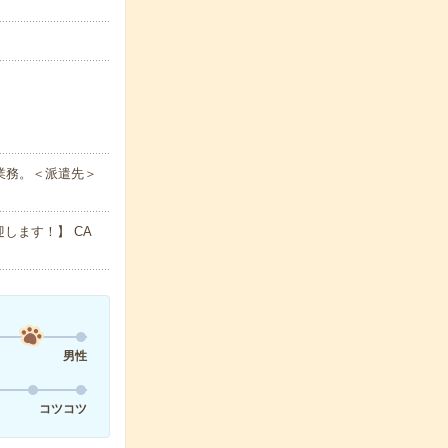
業務。＜派遣先＞
します！】 CA
男性
コツコツ