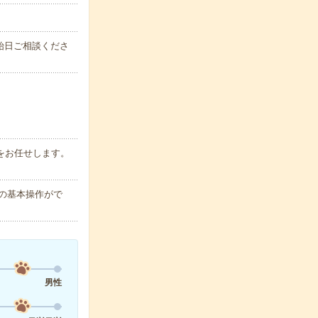
始日ご相談くださ
務をお任せします。
ntの基本操作がで
男性