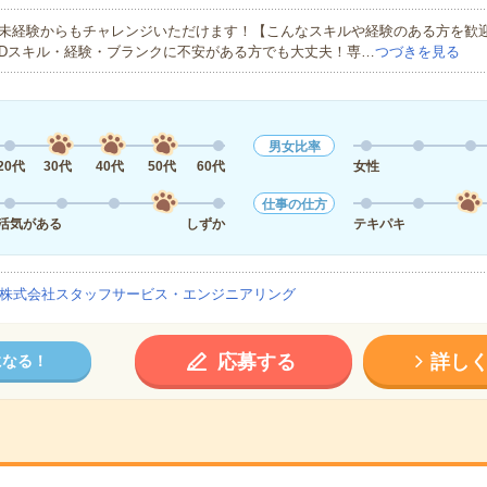
未経験からもチャレンジいただけます！【こんなスキルや経験のある方を歓迎
Dスキル・経験・ブランクに不安がある方でも大丈夫！専…
つづきを見る
男女比率
20代
30代
40代
50代
60代
女性
仕事の仕方
活気がある
しずか
テキパキ
株式会社スタッフサービス・エンジニアリング
応募する
詳し
になる！