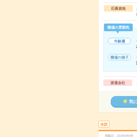
応募資格
職場の雰囲気
年齢層
職場の様子
派遣会社
気
未読
掲載日
2026/08/09