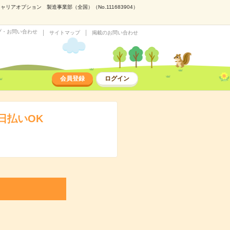
アオプション 製造事業部（全国）（No.111683904）
プ・お問い合わせ
サイトマップ
掲載のお問い合わせ
会員登録
ログイン
日払いOK