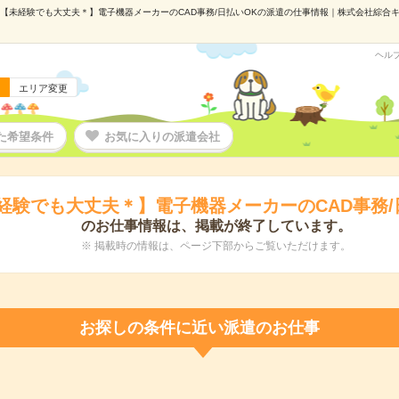
【未経験でも大丈夫＊】電子機器メーカーのCAD事務/日払いOKの派遣の仕事情報｜株式会社綜合キャリ
ヘル
エリア変更
た希望条件
お気に入りの派遣会社
経験でも大丈夫＊】電子機器メーカーのCAD事務/
のお仕事情報は、掲載が終了しています。
※ 掲載時の情報は、ページ下部からご覧いただけます。
お探しの条件に近い派遣のお仕事