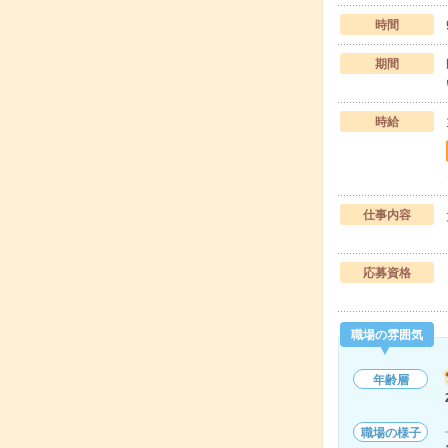
時間
期間
時給
仕事内容
応募資格
職場の雰囲気
年齢層
職場の様子