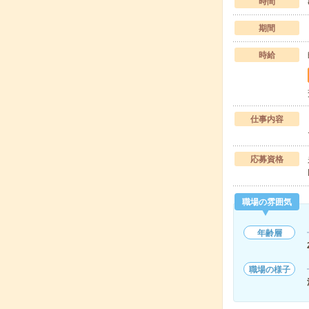
時間
期間
時給
仕事内容
応募資格
職場の雰囲気
年齢層
職場の様子