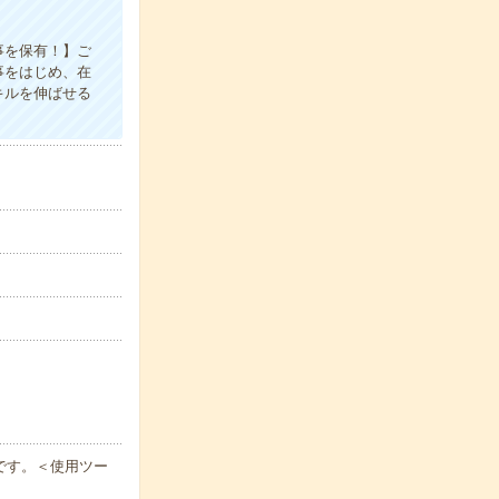
事を保有！】ご
事をはじめ、在
キルを伸ばせる
です。＜使用ツー