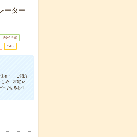
ペレーター
0～50代活躍
CAD
を保有！】ご紹介
はじめ、在宅や
を伸ばせるお仕