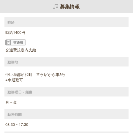
募集情報
時給
時給1400円
交通費
交通費規定内支給
勤務地
中巨摩郡昭和町 常永駅から車8分
※車通勤可
勤務曜日・頻度
月～金
勤務時間
08:30～17:30