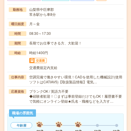
山梨県中巨摩郡
勤務地
常永駅から車8分
月～金
曜日頻度
08:30～17:30
時間
長期でお仕事できる方、大歓迎！
期間
時給1400円
時給
交通費
交通費規定内支給
空調完備で働きやすい環境！CADを使用した機械設計(使用
仕事内容
ソフトはCATIAV5)【取扱製品情報】電気…
ブランクOK / 英語力不要
応募資格
◆経験者歓迎！〇まずは事前登録だけでもOK！履歴書不要
で気軽にオンライン登録★氏名・職種などを入力す…
職場の雰囲気
年齢層