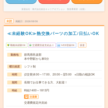
派遣会社
株式会社綜合キャリアオプション 製造事業部（全国）
未読
掲載日
2026/08/06
≪未経験OK≫熱交換パーツの加工/日払いOK
職種未経験OK
交通費別途支給あり
WEB登録OK
派遣
群馬県邑楽郡
勤務地
本中野駅から車5分
シフト制
曜日頻度
(2交替)8:00～17:00、20:00～翌5:00 ※日勤の相談OK
時間
長期でお仕事できる方、大歓迎！
期間
時給1400～1813円
時給
交通費
交通費規定内支給