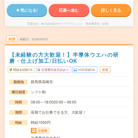
気になる!
応募へ進む
詳しく見る
派遣会社
株式会社綜合キャリアオプション 製造事業部（全国）
未読
掲載日
2026/08/07
【未経験の方大歓迎！】半導体ウエハの研
磨・仕上げ加工/日払いOK
職種未経験OK
交通費別途支給あり
WEB登録OK
派遣
群馬県高崎市
勤務地
シフト制
曜日頻度
08:00～18:0020:00～06:00
時間
長期でお仕事できる方、大歓迎！
期間
時給1550円
時給
交通費
交通費規定内支給