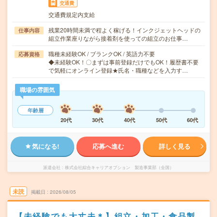
交通費
交通費規定内支給
残業20時間未満で程よく稼げる！インクジェットヘッドの
仕事内容
組立作業座りながら接着剤を使っての組立のお仕事…
職種未経験OK / ブランクOK / 英語力不要
応募資格
◆未経験OK！〇まずは事前登録だけでもOK！履歴書不要
で気軽にオンライン登録★氏名・職種などを入力す…
職場の雰囲気
年齢層
20代
30代
40代
50代
60代
気になる!
応募へ進む
詳しく見る
派遣会社
株式会社綜合キャリアオプション 製造事業部（全国）
未読
掲載日
2026/08/05
【未経験でも大丈夫＊】組立・加工・食品製