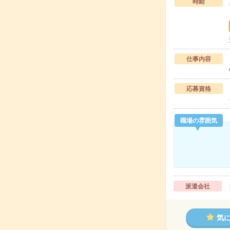
時給
仕事内容
応募資格
職場の雰囲気
派遣会社
気