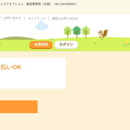
アオプション 製造事業部（全国）（No.111424201）
プ・お問い合わせ
サイトマップ
掲載のお問い合わせ
会員登録
ログイン
払いOK