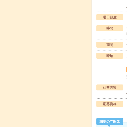
曜日頻度
時間
期間
時給
仕事内容
応募資格
職場の雰囲気