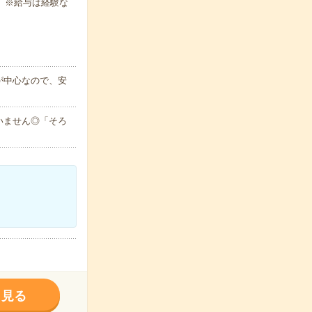
 ※給与は経験な
が中心なので、安
いません◎「そろ
く見る