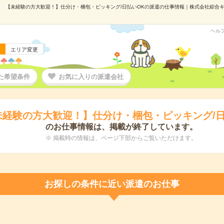
【未経験の方大歓迎！】仕分け・梱包・ピッキング/日払いOKの派遣の仕事情報｜株式会社綜合キャリ
ヘル
エリア変更
た希望条件
お気に入りの派遣会社
未経験の方大歓迎！】仕分け・梱包・ピッキング/日
のお仕事情報は、掲載が終了しています。
※ 掲載時の情報は、ページ下部からご覧いただけます。
お探しの条件に近い派遣のお仕事