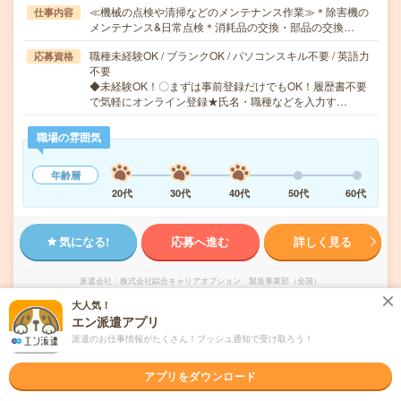
≪機械の点検や清掃などのメンテナンス作業≫＊除害機の
仕事内容
メンテナンス&日常点検＊消耗品の交換・部品の交換…
職種未経験OK / ブランクOK / パソコンスキル不要 / 英語力
応募資格
不要
◆未経験OK！〇まずは事前登録だけでもOK！履歴書不要
で気軽にオンライン登録★氏名・職種などを入力す…
職場の雰囲気
年齢層
20代
30代
40代
50代
60代
気になる!
応募へ進む
詳しく見る
派遣会社
株式会社綜合キャリアオプション 製造事業部（全国）
大人気！
エン派遣アプリ
未読
掲載日
2026/08/05
派遣のお仕事情報がたくさん！プッシュ通知で受け取ろう！
【未経験OK！】半導体製造機のメンテナンス
アプリをダウンロード
に使う機械の点検/日払いOK