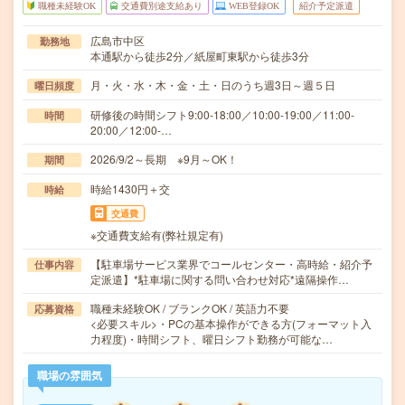
職種未経験OK
交通費別途支給あり
WEB登録OK
紹介予定派遣
広島市中区
勤務地
本通駅から徒歩2分／紙屋町東駅から徒歩3分
月・火・水・木・金・土・日のうち週3日～週５日
曜日頻度
研修後の時間シフト9:00-18:00／10:00-19:00／11:00-
時間
20:00／12:00-…
2026/9/2～長期 ※9月～OK！
期間
時給1430円＋交
時給
交通費
※交通費支給有(弊社規定有)
【駐車場サービス業界でコールセンター・高時給・紹介予
仕事内容
定派遣】*駐車場に関する問い合わせ対応*遠隔操作…
職種未経験OK / ブランクOK / 英語力不要
応募資格
<必要スキル>・PCの基本操作ができる方(フォーマット入
力程度)・時間シフト、曜日シフト勤務が可能な…
職場の雰囲気