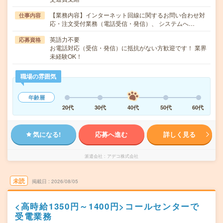
【業務内容】インターネット回線に関するお問い合わせ対
仕事内容
応・注文受付業務（電話受信・発信）、 システムへ…
英語力不要
応募資格
お電話対応（受信・発信）に抵抗がない方歓迎です！ 業界
未経験OK！
職場の雰囲気
年齢層
20代
30代
40代
50代
60代
気になる!
応募へ進む
詳しく見る
派遣会社
アデコ株式会社
未読
掲載日
2026/08/05
<高時給1350円～1400円>コールセンターで
受電業務