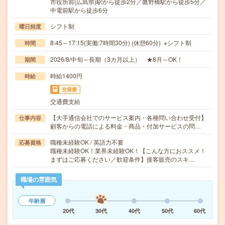
市役所前(広島県)駅から徒歩2分／鷹野橋駅から徒歩5分／
中電前駅から徒歩6分
シフト制
曜日頻度
8:45～17:15(実働:7時間30分) (休憩60分) ※シフト制
時間
2026/8/中旬～長期（3カ月以上） ★8月～OK！
期間
時給1400円
時給
交通費
交通費支給
【大手通信会社でのサービス案内・各種問い合わせ受付】
仕事内容
顧客からの電話による料金・商品・付加サービスの問…
職種未経験OK / 英語力不要
応募資格
職種未経験OK！業界未経験OK！【こんな方におススメ！
まずはご応募ください／歓迎条件】接客販売のスキ…
職場の雰囲気
年齢層
20代
30代
40代
50代
60代