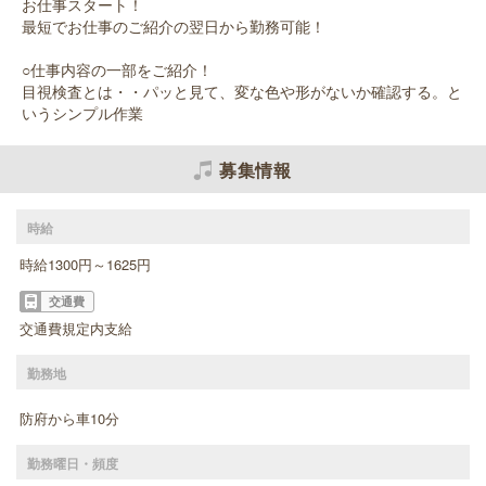
お仕事スタート！
最短でお仕事のご紹介の翌日から勤務可能！
○仕事内容の一部をご紹介！
目視検査とは・・パッと見て、変な色や形がないか確認する。と
いうシンプル作業
募集情報
時給
時給1300円～1625円
交通費
交通費規定内支給
勤務地
防府から車10分
勤務曜日・頻度