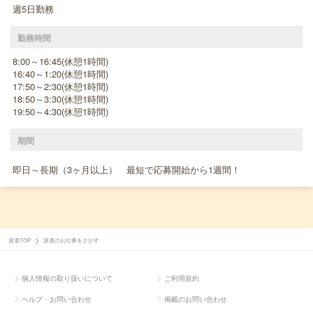
週5日勤務
勤務時間
8:00～16:45(休憩1時間)
16:40～1:20(休憩1時間)
17:50～2:30(休憩1時間)
18:50～3:30(休憩1時間)
19:50～4:30(休憩1時間)
期間
即日～長期（3ヶ月以上） 最短で応募開始から1週間！
派遣TOP
派遣のお仕事をさがす
個人情報の取り扱いについて
ご利用規約
ヘルプ・お問い合わせ
掲載のお問い合わせ