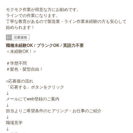
モクモク作業が得意な方にお勧めです。
ラインでの作業になります。
丁寧な教育があるので製造業・ライン作業未経験の方も安心して
始められます！
応募資格
職種未経験OK / ブランクOK / 英語力不要
＜未経験OK！＞
＃学歴不問
＃髪色・髪型自由！
○応募後の流れ
「応募する」ボタンをクリック
↓
メールにてweb登録のご案内
↓
担当よりご希望条件のヒアリング・お仕事のご紹介
↓
職場見学
↓