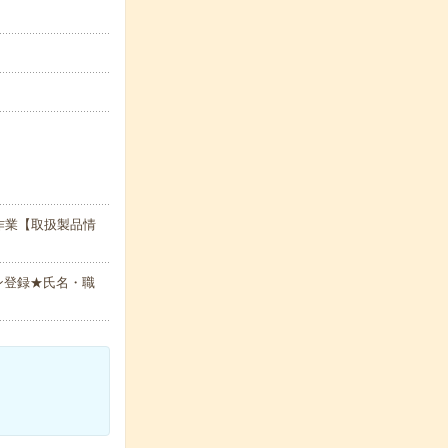
作業【取扱製品情
ン登録★氏名・職