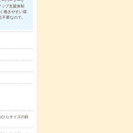
スーパーマーケ
アップ支援体制
く働きやすい環
社不要なので、
のひらサイズの鉄