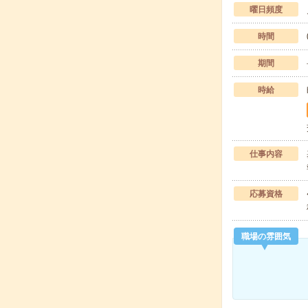
曜日頻度
時間
期間
時給
仕事内容
応募資格
職場の雰囲気