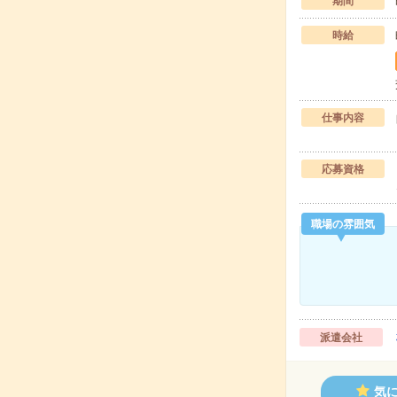
期間
時給
仕事内容
応募資格
職場の雰囲気
派遣会社
気