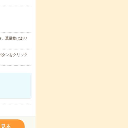
為、重量物はあり
ボタンをクリック
く見る