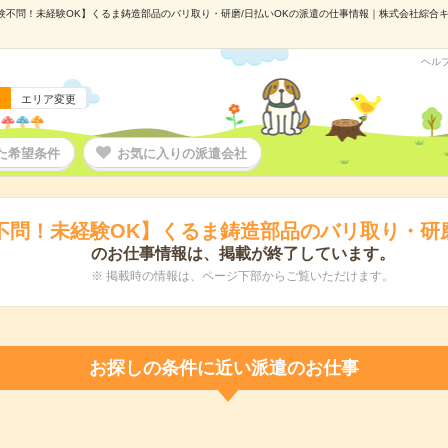
験不問！未経験OK】くるま鋳造部品のバリ取り・研磨/日払いOKの派遣の仕事情報｜株式会社綜合キャリ
ヘル
エリア変更
た希望条件
お気に入りの派遣会社
不問！未経験OK】くるま鋳造部品のバリ取り・研磨
のお仕事情報は、掲載が終了しています。
※ 掲載時の情報は、ページ下部からご覧いただけます。
お探しの条件に近い派遣のお仕事