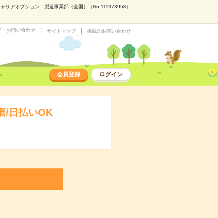
アオプション 製造事業部（全国）（No.111973958）
プ・お問い合わせ
サイトマップ
掲載のお問い合わせ
会員登録
ログイン
/日払いOK