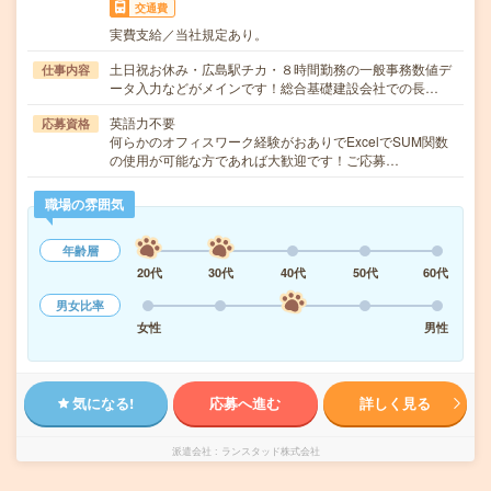
交通費
実費支給／当社規定あり。
土日祝お休み・広島駅チカ・８時間勤務の一般事務数値デ
仕事内容
ータ入力などがメインです！総合基礎建設会社での長…
英語力不要
応募資格
何らかのオフィスワーク経験がおありでExcelでSUM関数
の使用が可能な方であれば大歓迎です！ご応募…
職場の雰囲気
年齢層
20代
30代
40代
50代
60代
男女比率
女性
男性
気になる!
応募へ進む
詳しく見る
派遣会社
ランスタッド株式会社