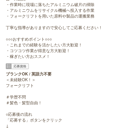
・作業時に現場に落ちたアルミニウム破片の掃除
・アルミニウムをリサイクル機械へ投入する作業
・フォークリフトを用いた原料や製品の運搬業務
丁寧な指導がありますので安心してご応募ください！
○○○おすすめポイント○○○
・これまでの経験を活かしたい方大歓迎！
・コツコツ作業が得意な方大歓迎！
・稼ぎたい方おススメ！
応募資格
ブランクOK / 英語力不要
＜未経験OK！＞
フォークリフト
＃学歴不問
＃髪色・髪型自由！
○応募後の流れ
「応募する」ボタンをクリック
↓