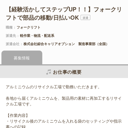
【経験活かしてステップUP！！】フォークリ
フトで部品の移動/日払いOK
派遣
職種
フォークリフト
派遣先
軽作業・物流・配送系
派遣会社
株式会社綜合キャリアオプション 製造事業部（全国）
募集情報
お仕事の概要
アルミニウムのリサイクル工場で勤務いただきます。
各地から届くアルミニウムを、製品用の素材に再加工するリサイ
クル工場です。
【作業内容】
・リサイクル後のアルミニウムを入れる袋のセッティングや指示
書への記録