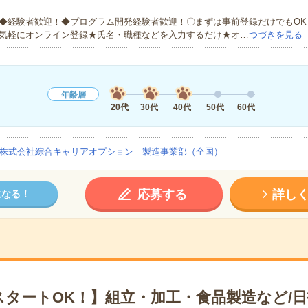
◆経験者歓迎！◆プログラム開発経験者歓迎！〇まずは事前登録だけでもOK
気軽にオンライン登録★氏名・職種などを入力するだけ★オ…
つづきを見る
年齢層
20代
30代
40代
50代
60代
株式会社綜合キャリアオプション 製造事業部（全国）
応募する
詳し
になる！
スタートOK！】組立・加工・食品製造など/日