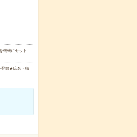
を機械にセット
ン登録★氏名・職