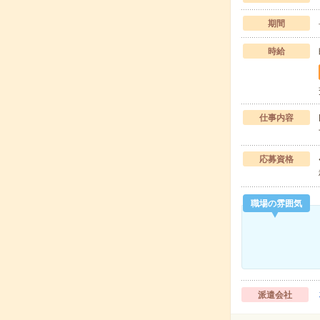
期間
時給
仕事内容
応募資格
職場の雰囲気
派遣会社