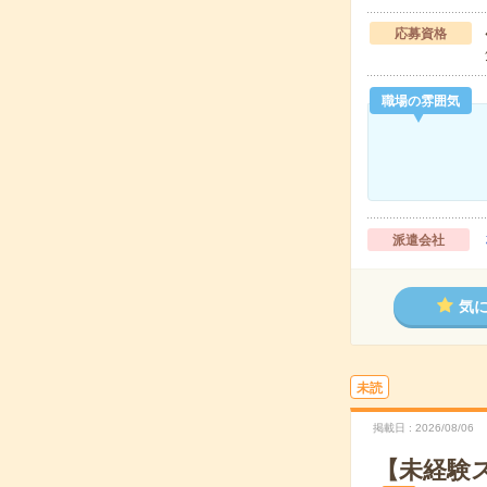
応募資格
職場の雰囲気
派遣会社
気
未読
掲載日
2026/08/06
【未経験