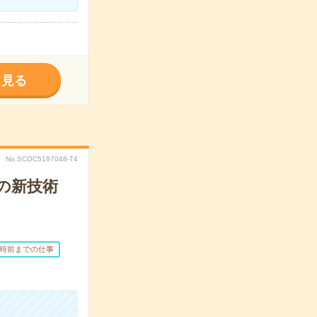
く見る
No.SCOC5187048-T4
の新技術
7時前までの仕事