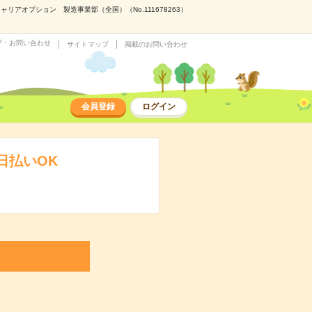
アオプション 製造事業部（全国）（No.111678263）
プ・お問い合わせ
サイトマップ
掲載のお問い合わせ
会員登録
ログイン
日払いOK