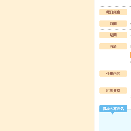
曜日頻度
時間
期間
時給
仕事内容
応募資格
職場の雰囲気