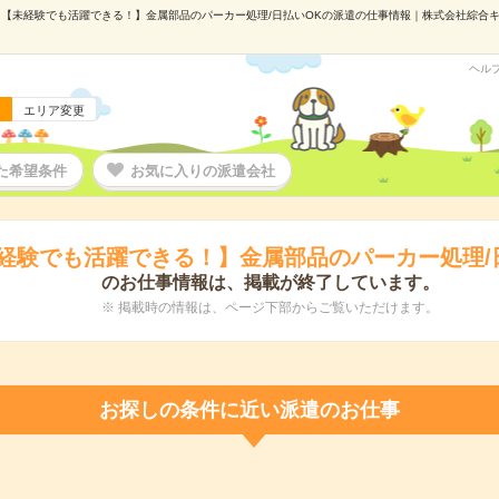
【未経験でも活躍できる！】金属部品のパーカー処理/日払いOKの派遣の仕事情報｜株式会社綜合キャリ
ヘル
エリア変更
た希望条件
お気に入りの派遣会社
経験でも活躍できる！】金属部品のパーカー処理/
のお仕事情報は、掲載が終了しています。
※ 掲載時の情報は、ページ下部からご覧いただけます。
お探しの条件に近い派遣のお仕事