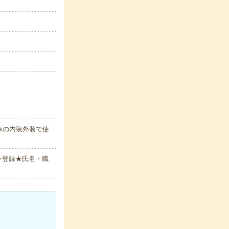
車の内装外装で使
ン登録★氏名・職