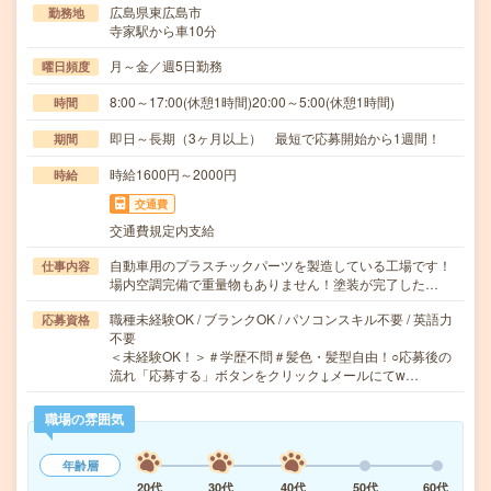
広島県東広島市
勤務地
寺家駅から車10分
月～金／週5日勤務
曜日頻度
8:00～17:00(休憩1時間)20:00～5:00(休憩1時間)
時間
即日～長期（3ヶ月以上） 最短で応募開始から1週間！
期間
時給1600円～2000円
時給
交通費
交通費規定内支給
自動車用のプラスチックパーツを製造している工場です！
仕事内容
場内空調完備で重量物もありません！塗装が完了した…
職種未経験OK / ブランクOK / パソコンスキル不要 / 英語力
応募資格
不要
＜未経験OK！＞＃学歴不問＃髪色・髪型自由！○応募後の
流れ「応募する」ボタンをクリック↓メールにてw…
職場の雰囲気
年齢層
20代
30代
40代
50代
60代