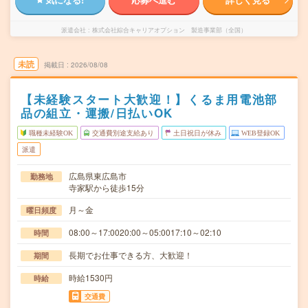
派遣会社
株式会社綜合キャリアオプション 製造事業部（全国）
未読
掲載日
2026/08/08
【未経験スタート大歓迎！】くるま用電池部
品の組立・運搬/日払いOK
職種未経験OK
交通費別途支給あり
土日祝日が休み
WEB登録OK
派遣
広島県東広島市
勤務地
寺家駅から徒歩15分
月～金
曜日頻度
08:00～17:0020:00～05:0017:10～02:10
時間
長期でお仕事できる方、大歓迎！
期間
時給1530円
時給
交通費