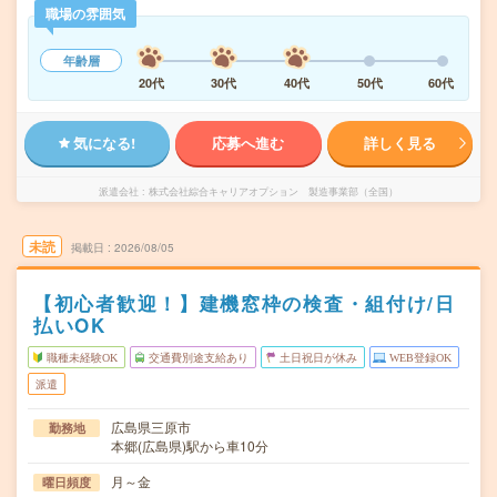
職場の雰囲気
年齢層
20代
30代
40代
50代
60代
気になる!
応募へ進む
詳しく見る
派遣会社
株式会社綜合キャリアオプション 製造事業部（全国）
未読
掲載日
2026/08/05
【初心者歓迎！】建機窓枠の検査・組付け/日
払いOK
職種未経験OK
交通費別途支給あり
土日祝日が休み
WEB登録OK
派遣
広島県三原市
勤務地
本郷(広島県)駅から車10分
月～金
曜日頻度