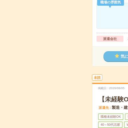
職場の雰囲気
派遣会社
気
未読
掲載日
2026/08/05
【未経験
製造・建
派遣先
職種未経験OK
40～50代活躍