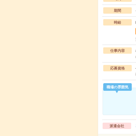
期間
時給
仕事内容
応募資格
職場の雰囲気
派遣会社