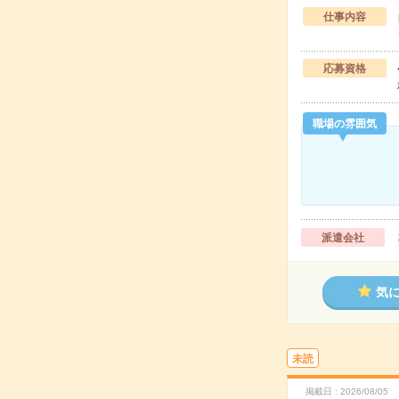
仕事内容
応募資格
職場の雰囲気
派遣会社
気
未読
掲載日
2026/08/05