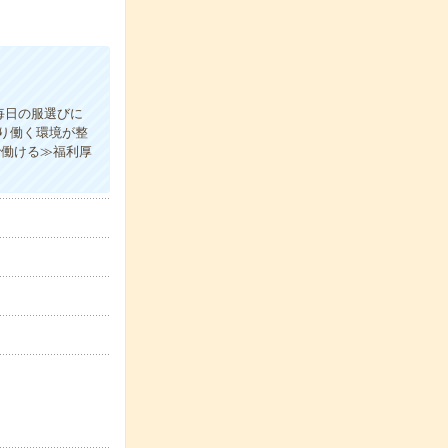
毎日の服選びに
り働く環境が整
で働ける≫福利厚