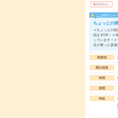
電話対応なし
ここがポイント
ちょっとの
≪ちょっとの残
悩まずOK！≪
っています！イ
生が整った派遣
勤務地
曜日頻度
時間
期間
時給