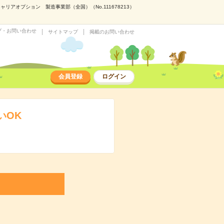
アオプション 製造事業部（全国）（No.111678213）
プ・お問い合わせ
サイトマップ
掲載のお問い合わせ
会員登録
ログイン
いOK