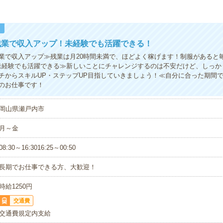
！
残業で収入アップ！未経験でも活躍できる！
業で収入アップ≫残業は月20時間未満で、ほどよく稼げます！制服があると
未経験でも活躍できる≫新しいことにチャレンジするのは不安だけど、しっか
チからスキルUP・ステップUP目指していきましょう！≪自分に合った期間
のお仕事です！
岡山県瀬戸内市
月～金
08:30～16:3016:25～00:50
長期でお仕事できる方、大歓迎！
時給1250円
交通費
交通費規定内支給