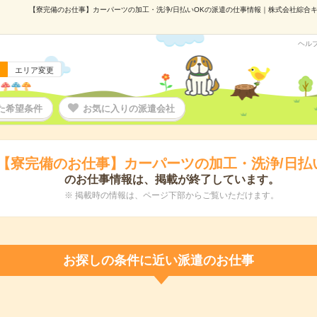
【寮完備のお仕事】カーパーツの加工・洗浄/日払いOKの派遣の仕事情報｜株式会社綜合キャリ
ヘル
エリア変更
た希望条件
お気に入りの派遣会社
【寮完備のお仕事】カーパーツの加工・洗浄/日払
のお仕事情報は、掲載が終了しています。
※ 掲載時の情報は、ページ下部からご覧いただけます。
お探しの条件に近い派遣のお仕事