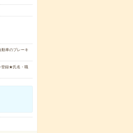
自動車のブレーキ
ン登録★氏名・職