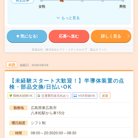
男女比率
女性
男性
もっと見る
気になる!
応募へ進む
詳しく見る
派遣会社
株式会社ルフト・メディカルケア 福山オフィス
未読
掲載日
2026/08/09
【未経験スタート大歓迎！】半導体装置の点
検・部品交換/日払いOK
職種未経験OK
交通費別途支給あり
WEB登録OK
派遣
広島県東広島市
勤務地
八本松駅から車15分
シフト制
曜日頻度
08:00～20:3020:00～08:30
時間