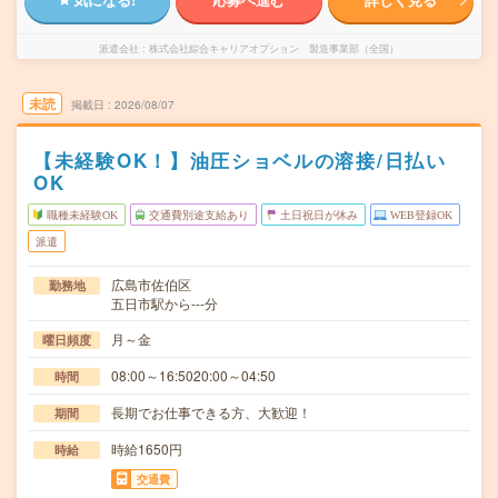
派遣会社
株式会社綜合キャリアオプション 製造事業部（全国）
未読
掲載日
2026/08/07
【未経験OK！】油圧ショベルの溶接/日払い
OK
職種未経験OK
交通費別途支給あり
土日祝日が休み
WEB登録OK
派遣
広島市佐伯区
勤務地
五日市駅から---分
月～金
曜日頻度
08:00～16:5020:00～04:50
時間
長期でお仕事できる方、大歓迎！
期間
時給1650円
時給
交通費