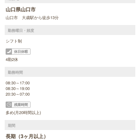
山口県山口市
山口市 大歳駅から徒歩13分
勤務曜日・頻度
シフト制
休日休暇
4勤2休
勤務時間
08:30～17:00
08:30～19:00
20:30～07:00
残業時間
多め(月20時間以上)
期間
長期（3ヶ月以上）