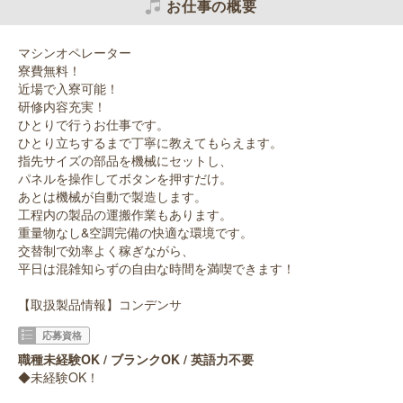
お仕事の概要
マシンオペレーター
寮費無料！
近場で入寮可能！
研修内容充実！
ひとりで行うお仕事です。
ひとり立ちするまで丁寧に教えてもらえます。
指先サイズの部品を機械にセットし、
パネルを操作してボタンを押すだけ。
あとは機械が自動で製造します。
工程内の製品の運搬作業もあります。
重量物なし&空調完備の快適な環境です。
交替制で効率よく稼ぎながら、
平日は混雑知らずの自由な時間を満喫できます！
【取扱製品情報】コンデンサ
応募資格
職種未経験OK / ブランクOK / 英語力不要
◆未経験OK！