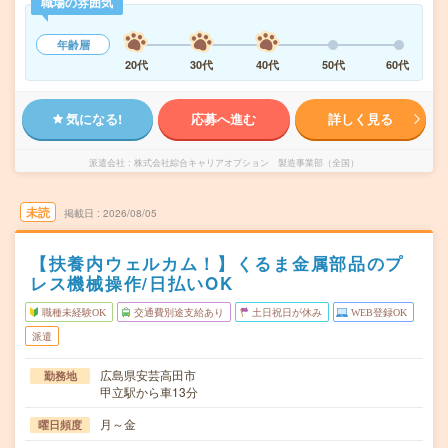
職場の雰囲気
年齢層
20代
30代
40代
50代
60代
気になる!
応募へ進む
詳しく見る
派遣会社
株式会社綜合キャリアオプション 製造事業部（全国）
未読
掲載日
2026/08/05
【扶養内ウェルカム！】くるま金属部品のプ
レス機械操作/日払いOK
職種未経験OK
交通費別途支給あり
土日祝日が休み
WEB登録OK
派遣
広島県安芸高田市
勤務地
甲立駅から車13分
月～金
曜日頻度