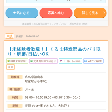
気になる!
応募へ進む
詳しく見る
派遣会社
株式会社綜合キャリアオプション 製造事業部（全国）
未読
掲載日
2026/08/05
【未経験者歓迎！】くるま鋳造部品のバリ取
り・研磨/日払いOK
職種未経験OK
交通費別途支給あり
土日祝日が休み
WEB登録OK
派遣
広島県福山市
勤務地
駅家駅から車6分
月～金
曜日頻度
08:00～16:5019:00～03:1016:30～00:40
時間
長期でお仕事できる方、大歓迎！
期間