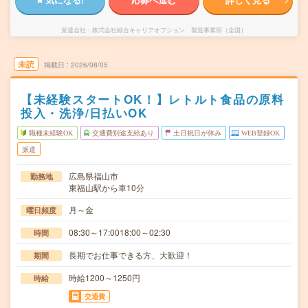
派遣会社
株式会社綜合キャリアオプション 製造事業部（全国）
未読
掲載日
2026/08/05
【未経験スタートOK！】レトルト食品の原料
投入・洗浄/日払いOK
職種未経験OK
交通費別途支給あり
土日祝日が休み
WEB登録OK
派遣
広島県福山市
勤務地
東福山駅から車10分
月～金
曜日頻度
08:30～17:0018:00～02:30
時間
長期でお仕事できる方、大歓迎！
期間
時給1200～1250円
時給
交通費