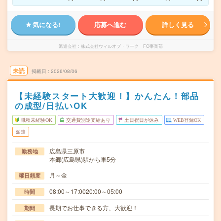
気になる!
応募へ進む
詳しく見る
派遣会社
株式会社ウィルオブ・ワーク FO事業部
未読
掲載日
2026/08/06
【未経験スタート大歓迎！】かんたん！部品
の成型/日払いOK
職種未経験OK
交通費別途支給あり
土日祝日が休み
WEB登録OK
派遣
広島県三原市
勤務地
本郷(広島県)駅から車5分
月～金
曜日頻度
08:00～17:0020:00～05:00
時間
長期でお仕事できる方、大歓迎！
期間