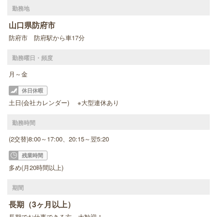
勤務地
山口県防府市
防府市 防府駅から車17分
勤務曜日・頻度
月～金
休日休暇
土日(会社カレンダー) ※大型連休あり
勤務時間
(2交替)8:00～17:00、20:15～翌5:20
残業時間
多め(月20時間以上)
期間
長期（3ヶ月以上）
長期でお仕事できる方、大歓迎！