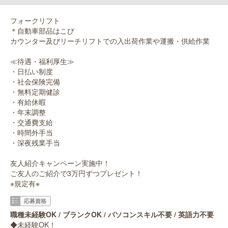
フォークリフト
＊自動車部品はこび
カウンター及びリーチリフトでの入出荷作業や運搬・供給作業
≪待遇・福利厚生≫
・日払い制度
・社会保険完備
・無料定期健診
・有給休暇
・年末調整
・交通費支給
・時間外手当
・深夜残業手当
友人紹介キャンペーン実施中！
ご友人のご紹介で3万円ずつプレゼント！
※規定有※
応募資格
職種未経験OK / ブランクOK / パソコンスキル不要 / 英語力不要
◆未経験OK！