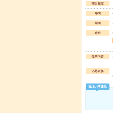
曜日頻度
時間
期間
時給
仕事内容
応募資格
職場の雰囲気