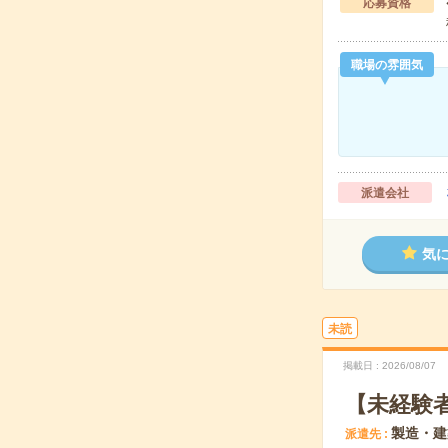
応募資格
職場の雰囲気
派遣会社
気
未読
掲載日
2026/08/07
【未経験
製造・建
派遣先