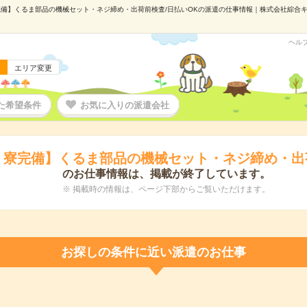
備】くるま部品の機械セット・ネジ締め・出荷前検査/日払いOKの派遣の仕事情報｜株式会社綜合キャリア
ヘル
エリア変更
た希望条件
お気に入りの派遣会社
・寮完備】くるま部品の機械セット・ネジ締め・出荷
のお仕事情報は、掲載が終了しています。
※ 掲載時の情報は、ページ下部からご覧いただけます。
お探しの条件に近い派遣のお仕事