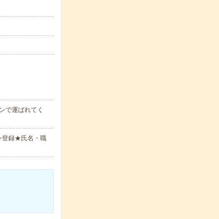
ンで運ばれてく
ン登録★氏名・職