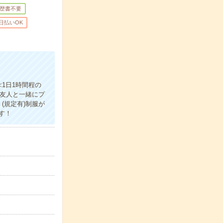
歴書不要
日払いOK
1日1時間程の
や友人と一緒にプ
(規定有)制服が
す！