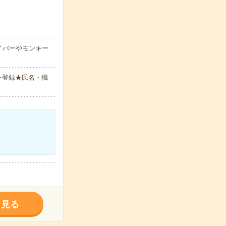
イバーやモンキー
ン登録★氏名・職
く見る