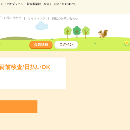
オプション 製造事業部（全国）（No.111423959）
プ・お問い合わせ
サイトマップ
掲載のお問い合わせ
会員登録
ログイン
前検査/日払いOK