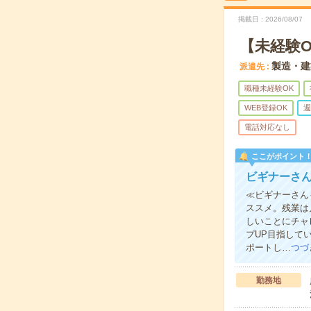
掲載日
2026/08/07
【未経験
製造・建
派遣先
職種未経験OK
WEB登録OK
週
電話対応なし
ここがポイント
ビギナーさ
≪ビギナーさん
ススメ。残業は
しいことにチャ
プUP目指して
ポートし…
つづ
勤務地