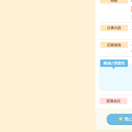
時給
仕事内容
応募資格
職場の雰囲気
派遣会社
気