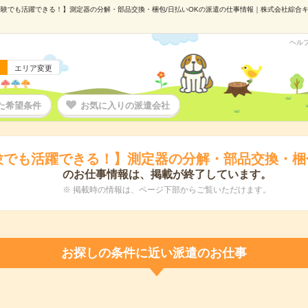
験でも活躍できる！】測定器の分解・部品交換・梱包/日払いOKの派遣の仕事情報｜株式会社綜合キャリ
ヘル
エリア変更
た希望条件
お気に入りの派遣会社
験でも活躍できる！】測定器の分解・部品交換・梱包
のお仕事情報は、掲載が終了しています。
※ 掲載時の情報は、ページ下部からご覧いただけます。
お探しの条件に近い派遣のお仕事