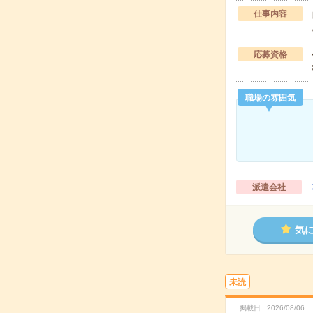
仕事内容
応募資格
職場の雰囲気
派遣会社
気
未読
掲載日
2026/08/06