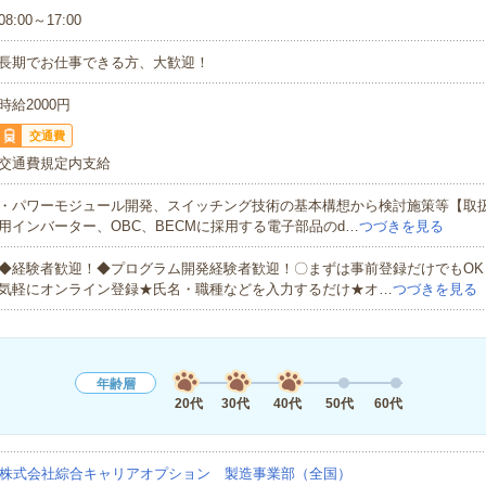
08:00～17:00
長期でお仕事できる方、大歓迎！
時給2000円
交通費
交通費規定内支給
・パワーモジュール開発、スイッチング技術の基本構想から検討施策等【取
用インバーター、OBC、BECMに採用する電子部品のd…
つづきを見る
◆経験者歓迎！◆プログラム開発経験者歓迎！〇まずは事前登録だけでもOK
気軽にオンライン登録★氏名・職種などを入力するだけ★オ…
つづきを見る
年齢層
20代
30代
40代
50代
60代
株式会社綜合キャリアオプション 製造事業部（全国）