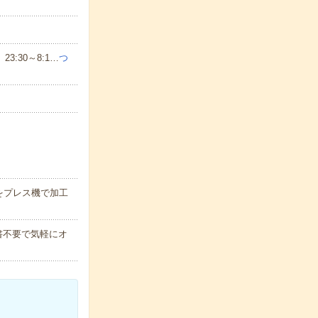
、23:30～8:1…
つ
をプレス機で加工
書不要で気軽にオ