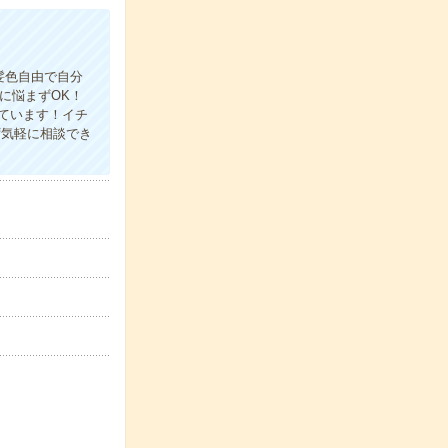
髪色自由で自分
に悩まずOK！
ています！イチ
ず気軽に相談でき