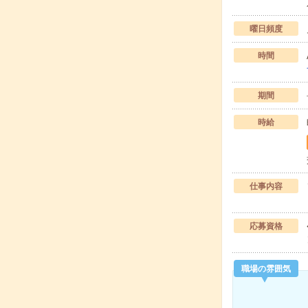
曜日頻度
時間
期間
時給
仕事内容
応募資格
職場の雰囲気