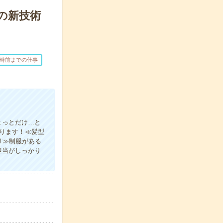
の新技術
7時前までの仕事
ょっとだけ…と
あります！≪髪型
リ≫制服がある
担当がしっかり