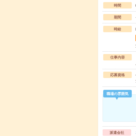
時間
期間
時給
仕事内容
応募資格
職場の雰囲気
派遣会社