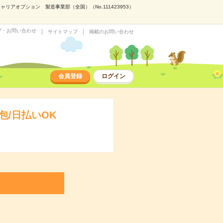
アオプション 製造事業部（全国）（No.111423953）
プ・お問い合わせ
サイトマップ
掲載のお問い合わせ
会員登録
ログイン
/日払いOK