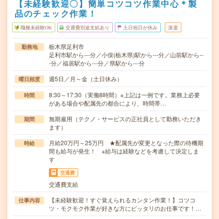
【未経験歓迎〇】簡単コツコツ作業中心＊製
品のチェック作業！
職種未経験OK
交通費別途支給あり
土日祝日が休み
派遣
栃木県足利市
勤務地
足利市駅から---分／小俣(栃木県)駅から---分／山前駅から--
-分／福居駅から---分／県駅から---分
週5日／月～金（土日休み）
曜日頻度
8:30～17:30（実働8時間）※上記は一例です。業務上必要
時間
がある場合や配属先の都合により、時間帯…
無期雇用（テクノ・サービスの正社員として勤務いただき
期間
ます）
月給20万円～25万円 ★配属先が変更となった際の待機期
時給
間も給与が発生！ ※給与は経験などを考慮して決定しま
す
交通費
交通費支給
【未経験歓迎！すぐ覚えられるカンタン作業！】コツコ
仕事内容
ツ・モクモク作業が好きな方にピッタリのお仕事です！…