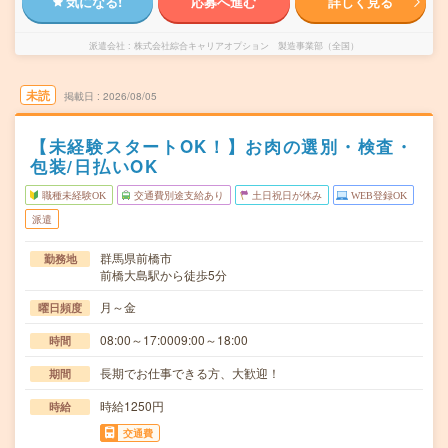
気になる!
応募へ進む
詳しく見る
派遣会社
株式会社綜合キャリアオプション 製造事業部（全国）
未読
掲載日
2026/08/05
【未経験スタートOK！】お肉の選別・検査・
包装/日払いOK
職種未経験OK
交通費別途支給あり
土日祝日が休み
WEB登録OK
派遣
群馬県前橋市
勤務地
前橋大島駅から徒歩5分
月～金
曜日頻度
08:00～17:0009:00～18:00
時間
長期でお仕事できる方、大歓迎！
期間
時給1250円
時給
交通費