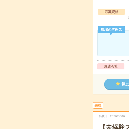
応募資格
職場の雰囲気
派遣会社
気
未読
掲載日
2026/08/07
【未経験