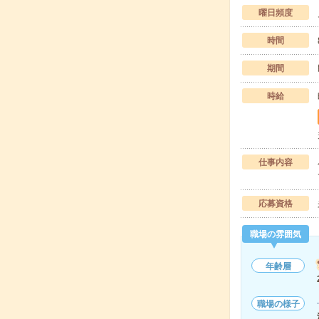
曜日頻度
時間
期間
時給
仕事内容
応募資格
職場の雰囲気
年齢層
職場の様子