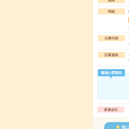
期間
時給
仕事内容
応募資格
職場の雰囲気
派遣会社
気