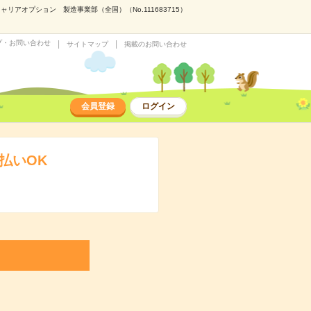
アオプション 製造事業部（全国）（No.111683715）
プ・お問い合わせ
サイトマップ
掲載のお問い合わせ
会員登録
ログイン
払いOK