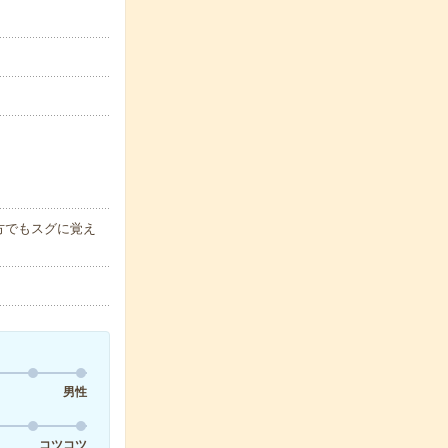
方でもスグに覚え
男性
コツコツ