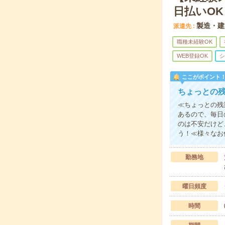
日払いOK
製造・建
派遣先
職種未経験OK
WEB登録OK
シ
ここがポイント
ちょっとの
≪ちょっとの残
あるので、毎日
のは不安だけど
う！≪様々なお
勤務地
曜日頻度
時間