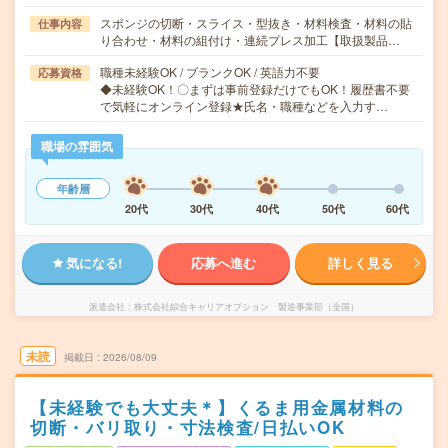
スポンジの切断・スライス・型抜き・材料検査・材料の貼
仕事内容
り合わせ・材料の組付け・連続プレス加工【取扱製品…
職種未経験OK / ブランクOK / 英語力不要
応募資格
◆未経験OK！〇まずは事前登録だけでもOK！履歴書不要
で気軽にオンライン登録★氏名・職種などを入力す…
職場の雰囲気
年齢層
20代
30代
40代
50代
60代
気になる!
応募へ進む
詳しく見る
派遣会社
株式会社綜合キャリアオプション 製造事業部（全国）
未読
掲載日
2026/08/09
【未経験でも大丈夫＊】くるま用金属材料の
切断・バリ取り・寸法検査/日払いOK