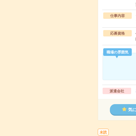
仕事内容
応募資格
職場の雰囲気
派遣会社
気
未読