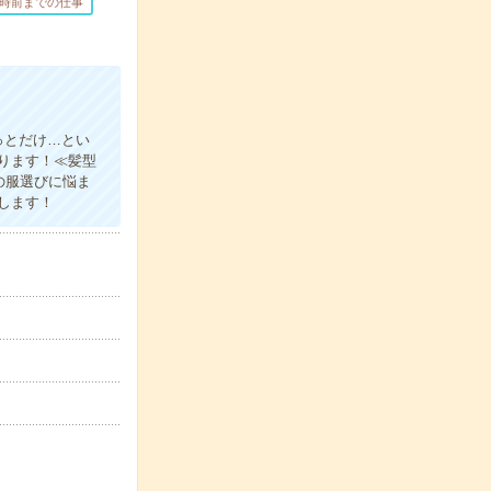
7時前までの仕事
っとだけ…とい
ります！≪髪型
の服選びに悩ま
します！