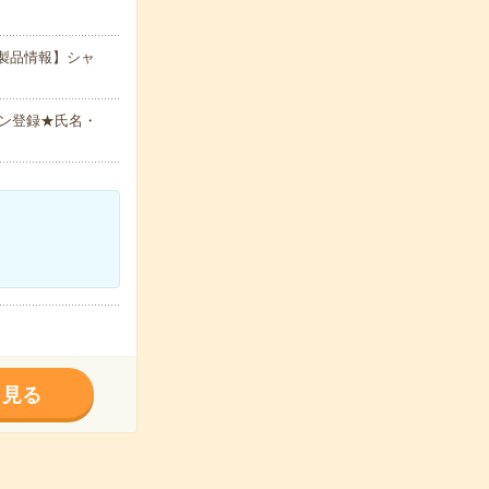
製品情報】シャ
ン登録★氏名・
く見る