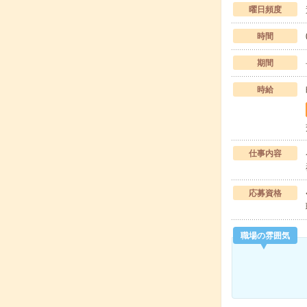
曜日頻度
時間
期間
時給
仕事内容
応募資格
職場の雰囲気