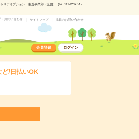
アオプション 製造事業部（全国）（No.111423784）
プ・お問い合わせ
サイトマップ
掲載のお問い合わせ
会員登録
ログイン
ど/日払いOK