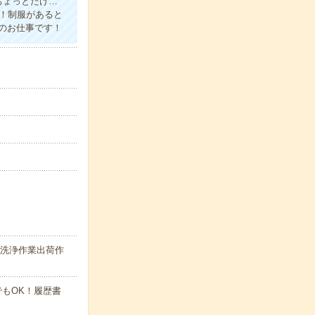
ちょっとだけ…
す！制服があると
のお仕事です！
の洗浄作業出荷作
でもOK！履歴書