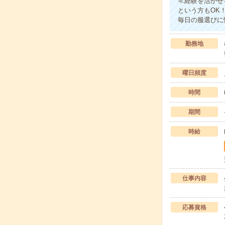
≪経験を活かせ
という方もOK
毎日の服選びに
勤務地
曜日頻度
時間
期間
時給
仕事内容
応募資格