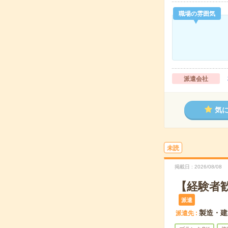
職場の雰囲気
派遣会社
気
未読
掲載日
2026/08/08
【経験者
派遣
製造・建
派遣先