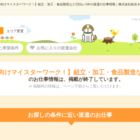
向けマイスターワーク！】組立・加工・食品製造など/日払いOKの派遣の仕事情報｜株式会社綜合キャリ
ヘル
エリア変更
た希望条件
お気に入りの派遣会社
向けマイスターワーク！】組立・加工・食品製造な
のお仕事情報は、掲載が終了しています。
※ 掲載時の情報は、ページ下部からご覧いただけます。
お探しの条件に近い派遣のお仕事