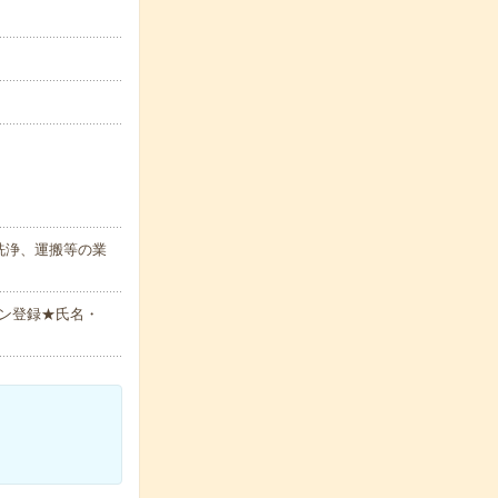
洗浄、運搬等の業
ン登録★氏名・