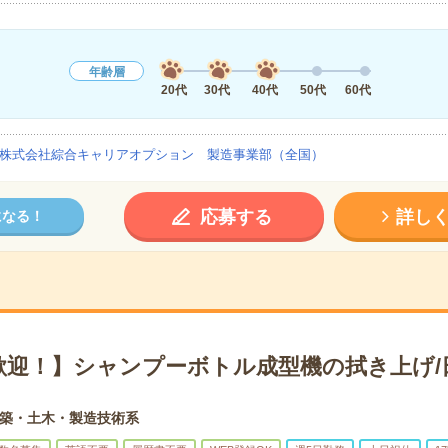
年齢層
20代
30代
40代
50代
60代
株式会社綜合キャリアオプション 製造事業部（全国）
応募する
詳し
になる！
歓迎！】シャンプーボトル成型機の拭き上げ/
築・土木・製造技術系