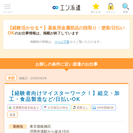
メニュー
気になる!
ログイン
検索
【経験活かせる＊】基板用金属部品の段取り・塗装/日払い
OK
のお仕事情報は、掲載が終了しています
掲載時の情報は、
ページ下部
からご覧いただけます。
お探しの条件に近い派遣のお仕事
未読
掲載日
2026/08/09
【経験者向けマイスターワーク！】組立・加
工・食品製造など/日払いOK
交通費別途支給あり
土日祝日が休み
残業なし
WEB登録OK
派遣
東京都板橋区
勤務地
浮間舟渡駅から徒歩15分