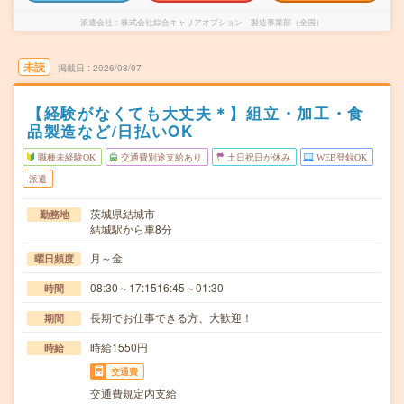
派遣会社
株式会社綜合キャリアオプション 製造事業部（全国）
未読
掲載日
2026/08/07
【経験がなくても大丈夫＊】組立・加工・食
品製造など/日払いOK
職種未経験OK
交通費別途支給あり
土日祝日が休み
WEB登録OK
派遣
茨城県結城市
勤務地
結城駅から車8分
月～金
曜日頻度
08:30～17:1516:45～01:30
時間
長期でお仕事できる方、大歓迎！
期間
時給1550円
時給
交通費
交通費規定内支給