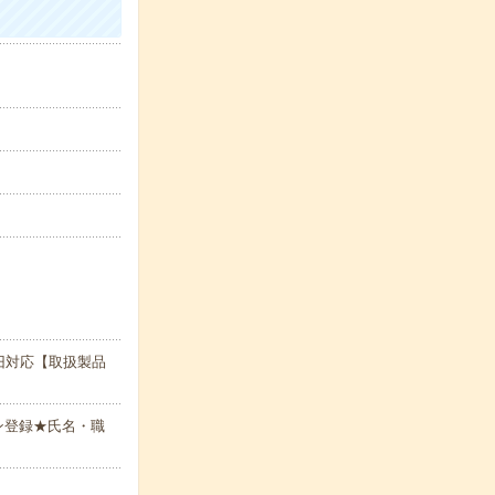
旧対応【取扱製品
ン登録★氏名・職