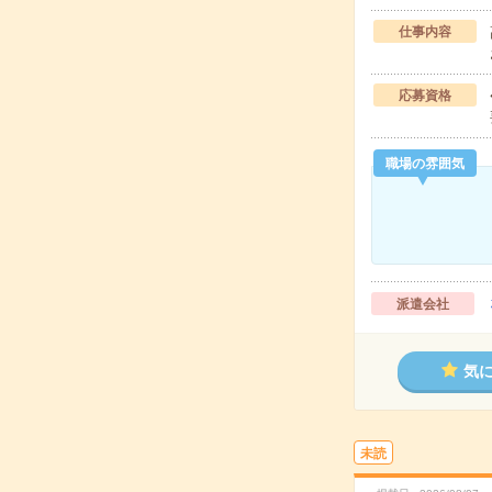
仕事内容
応募資格
職場の雰囲気
派遣会社
気
未読