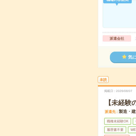
派遣会社
気
未読
掲載日
2026/08/07
【未経験
製造・建
派遣先
職種未経験OK
履歴書不要
WE