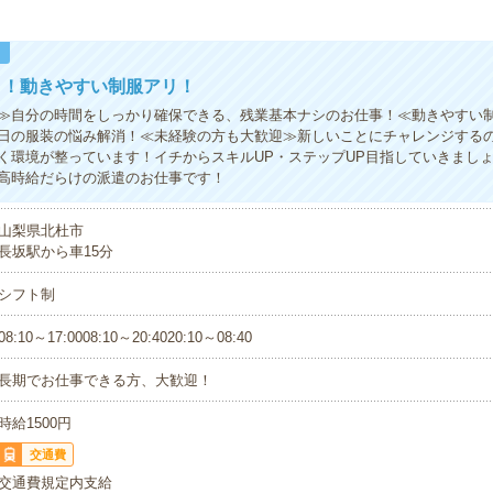
！
う！動きやすい制服アリ！
≫自分の時間をしっかり確保できる、残業基本ナシのお仕事！≪動きやすい
日の服装の悩み解消！≪未経験の方も大歓迎≫新しいことにチャレンジする
く環境が整っています！イチからスキルUP・ステップUP目指していきまし
高時給だらけの派遣のお仕事です！
山梨県北杜市
長坂駅から車15分
シフト制
08:10～17:0008:10～20:4020:10～08:40
長期でお仕事できる方、大歓迎！
時給1500円
交通費
交通費規定内支給