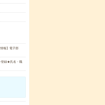
品情報】電子部
ン登録★氏名・職