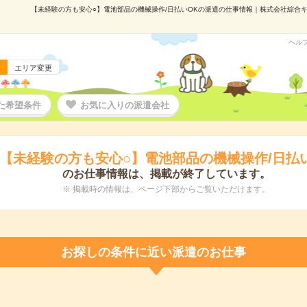
【未経験の方も安心○】電池部品の機械操作/日払いOKの派遣の仕事情報｜株式会社綜合キャリ
ヘル
エリア変更
た希望条件
お気に入りの派遣会社
【未経験の方も安心○】電池部品の機械操作/日払
のお仕事情報は、掲載が終了しています。
※ 掲載時の情報は、ページ下部からご覧いただけます。
お探しの条件に近い派遣のお仕事