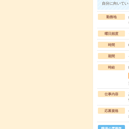
自分に向いてい
勤務地
曜日頻度
時間
期間
時給
仕事内容
応募資格
職場の雰囲気