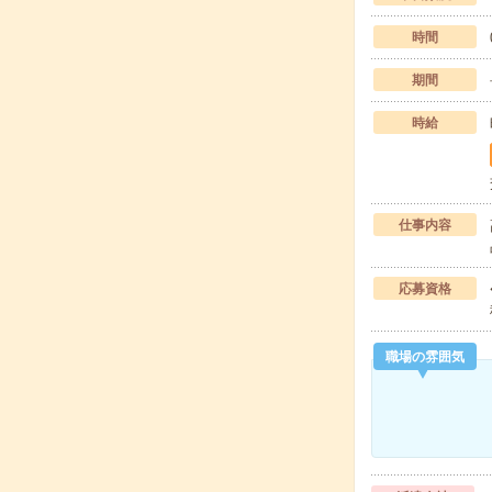
時間
期間
時給
仕事内容
応募資格
職場の雰囲気