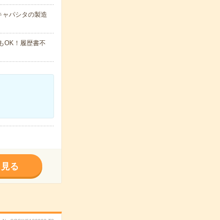
キャパシタの製造
でもOK！履歴書不
く見る