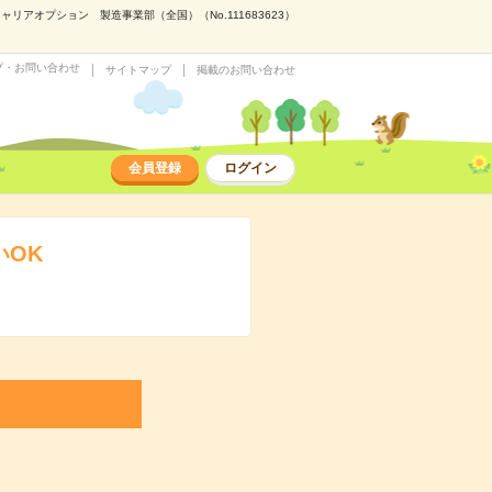
アオプション 製造事業部（全国）（No.111683623）
プ・お問い合わせ
サイトマップ
掲載のお問い合わせ
会員登録
ログイン
いOK