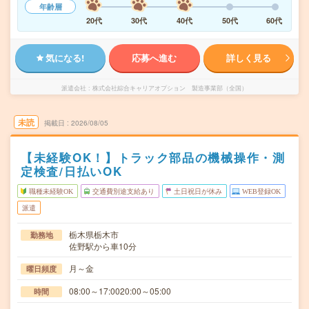
年齢層
20代
30代
40代
50代
60代
気になる!
応募へ進む
詳しく見る
派遣会社
株式会社綜合キャリアオプション 製造事業部（全国）
未読
掲載日
2026/08/05
【未経験OK！】トラック部品の機械操作・測
定検査/日払いOK
職種未経験OK
交通費別途支給あり
土日祝日が休み
WEB登録OK
派遣
栃木県栃木市
勤務地
佐野駅から車10分
月～金
曜日頻度
08:00～17:0020:00～05:00
時間