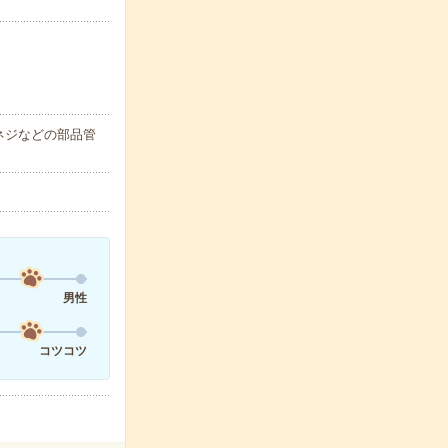
ネジなどの部品管
男性
コツコツ