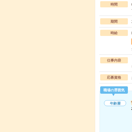
時間
期間
時給
仕事内容
応募資格
職場の雰囲気
年齢層