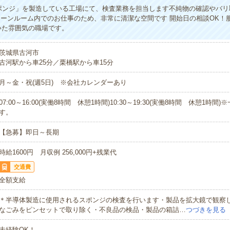
ポンジ」を製造している工場にて、検査業務を担当します不純物の確認やバリ
リーンルーム内でのお仕事のため、非常に清潔な空間です 開始日の相談OK！
いた雰囲気の職場です。
茨城県古河市
古河駅から車25分／栗橋駅から車15分
月～金・祝(週5日) ※会社カレンダーあり
07:00～16:00(実働8時間 休憩1時間)10:30～19:30(実働8時間 休憩1時間
す。
【急募】即日～長期
時給1600円 月収例 256,000円+残業代
交通費
全額支給
＊半導体製造に使用されるスポンジの検査を行います・製品を拡大鏡で観察
なごみをピンセットで取り除く・不良品の検品・製品の箱詰…
つづきを見る
未経験OK！