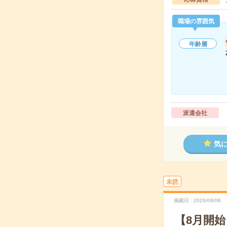
職場の雰囲気
年齢層
派遣会社
気
未読
掲載日
2026/08/06
【8月開始