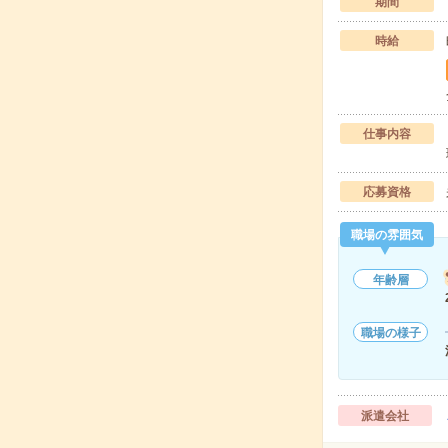
期間
時給
仕事内容
応募資格
職場の雰囲気
年齢層
職場の様子
派遣会社