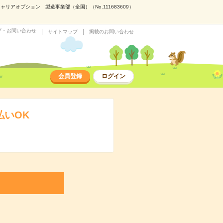
アオプション 製造事業部（全国）（No.111683609）
プ・お問い合わせ
サイトマップ
掲載のお問い合わせ
会員登録
ログイン
払いOK