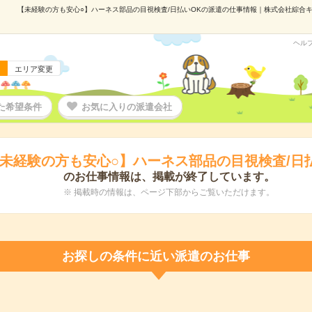
【未経験の方も安心○】ハーネス部品の目視検査/日払いOKの派遣の仕事情報｜株式会社綜合キャリ
ヘル
エリア変更
た希望条件
お気に入りの派遣会社
未経験の方も安心○】ハーネス部品の目視検査/日
のお仕事情報は、掲載が終了しています。
※ 掲載時の情報は、ページ下部からご覧いただけます。
お探しの条件に近い派遣のお仕事