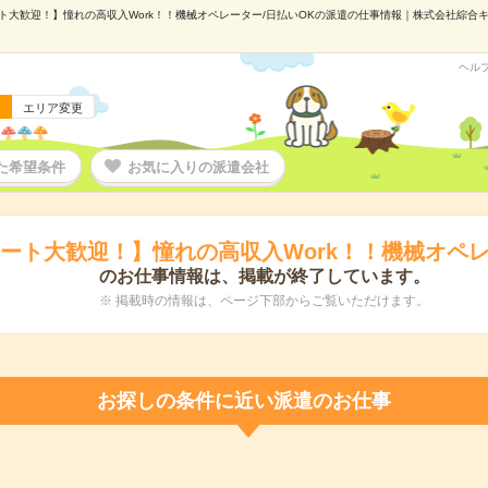
ト大歓迎！】憧れの高収入Work！！機械オペレーター/日払いOKの派遣の仕事情報｜株式会社綜合キャリ
ヘル
エリア変更
た希望条件
お気に入りの派遣会社
ート大歓迎！】憧れの高収入Work！！機械オペレ
のお仕事情報は、掲載が終了しています。
※ 掲載時の情報は、ページ下部からご覧いただけます。
お探しの条件に近い派遣のお仕事