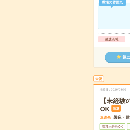
職場の雰囲気
派遣会社
気
未読
掲載日
2026/08/07
【未経験
OK
派遣
製造・建
派遣先
職種未経験OK