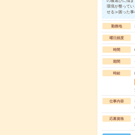
の服選びに悩ま
環境が整ってい
せる≫困った事
勤務地
曜日頻度
時間
期間
時給
仕事内容
応募資格