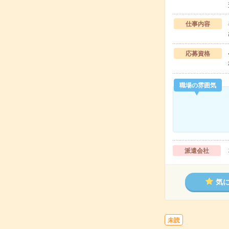
仕事内容
応募資格
職場の雰囲気
派遣会社
気
未読