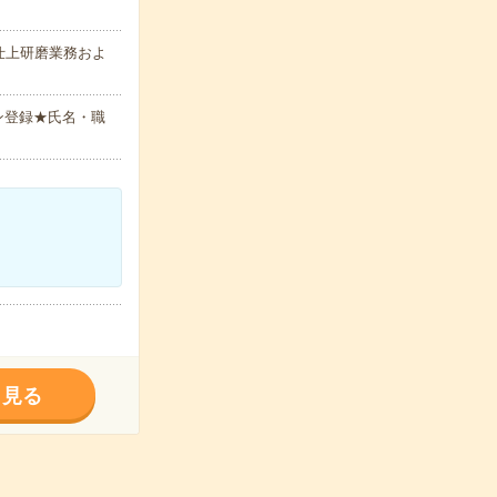
仕上研磨業務およ
ン登録★氏名・職
く見る