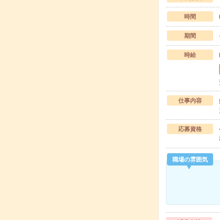
時間
期間
時給
仕事内容
応募資格
職場の雰囲気