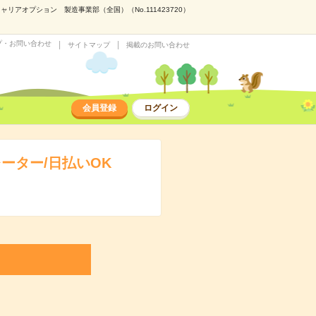
アオプション 製造事業部（全国）（No.111423720）
プ・お問い合わせ
サイトマップ
掲載のお問い合わせ
会員登録
ログイン
ーター/日払いOK