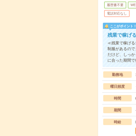
履歴書不要
WE
電話対応なし
ここがポイント
残業で稼げ
≪残業で稼げる
制服があるので
だけど、しっか
に合った期間で
勤務地
曜日頻度
時間
期間
時給