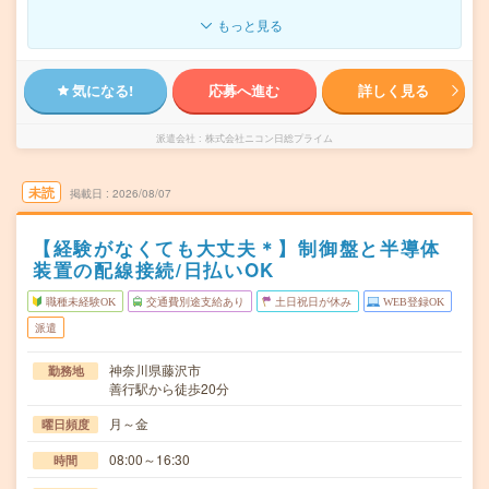
もっと見る
気になる!
応募へ進む
詳しく見る
派遣会社
株式会社ニコン日総プライム
未読
掲載日
2026/08/07
【経験がなくても大丈夫＊】制御盤と半導体
装置の配線接続/日払いOK
職種未経験OK
交通費別途支給あり
土日祝日が休み
WEB登録OK
派遣
神奈川県藤沢市
勤務地
善行駅から徒歩20分
月～金
曜日頻度
08:00～16:30
時間