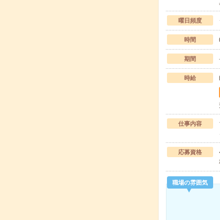
曜日頻度
時間
期間
時給
仕事内容
応募資格
職場の雰囲気