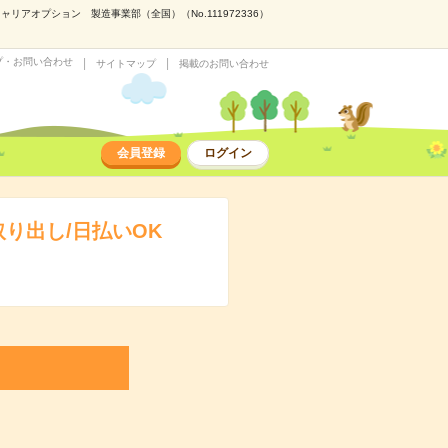
アオプション 製造事業部（全国）（No.111972336）
プ・お問い合わせ
サイトマップ
掲載のお問い合わせ
会員登録
ログイン
り出し/日払いOK