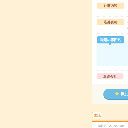
仕事内容
応募資格
職場の雰囲気
派遣会社
気
未読
掲載日
2026/08/06