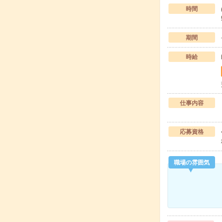
時間
期間
時給
仕事内容
応募資格
職場の雰囲気