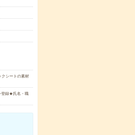
ックシートの素材
ン登録★氏名・職