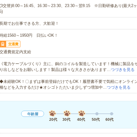
(3交替)8:00～16:45、16:30～23:30、23:30～翌8:15 ※日勤研修あり(最大2ヶ
5)
長期でお仕事できる方、大歓迎！
時給1560～1950円 日払いOK！
交通費
交通費規定内支給
《電力ケーブルづくり》主に、銅のコイルを製造しています！機械に製品を
り出しなどをお願いします！製品は様々な大きさがあります…
つづきを見る
◆未経験OK！〇まずは事前登録だけでもOK！履歴書不要で気軽にオンライ
種などを入力するだけ★オシゴトただいま少しずつ増加中…
つづきを見る
年齢層
20代
30代
40代
50代
60代