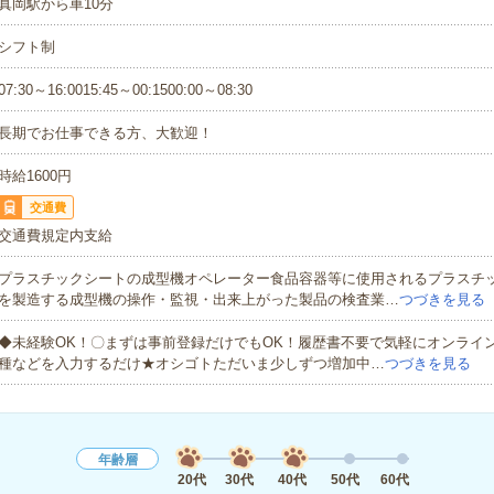
真岡駅から車10分
シフト制
07:30～16:0015:45～00:1500:00～08:30
長期でお仕事できる方、大歓迎！
時給1600円
交通費
交通費規定内支給
プラスチックシートの成型機オペレーター食品容器等に使用されるプラスチ
を製造する成型機の操作・監視・出来上がった製品の検査業…
つづきを見る
◆未経験OK！〇まずは事前登録だけでもOK！履歴書不要で気軽にオンライ
種などを入力するだけ★オシゴトただいま少しずつ増加中…
つづきを見る
年齢層
20代
30代
40代
50代
60代