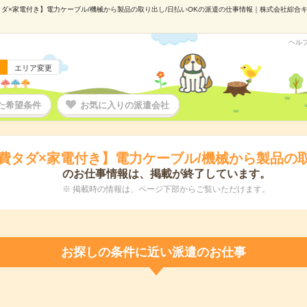
ダ×家電付き】電力ケーブル/機械から製品の取り出し/日払いOKの派遣の仕事情報｜株式会社綜合キャリ
ヘル
エリア変更
た希望条件
お気に入りの派遣会社
費タダ×家電付き】電力ケーブル/機械から製品の取
のお仕事情報は、掲載が終了しています。
※ 掲載時の情報は、ページ下部からご覧いただけます。
お探しの条件に近い派遣のお仕事