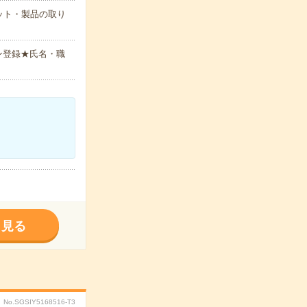
ット・製品の取り
ン登録★氏名・職
く見る
No.SGSIY5168516-T3