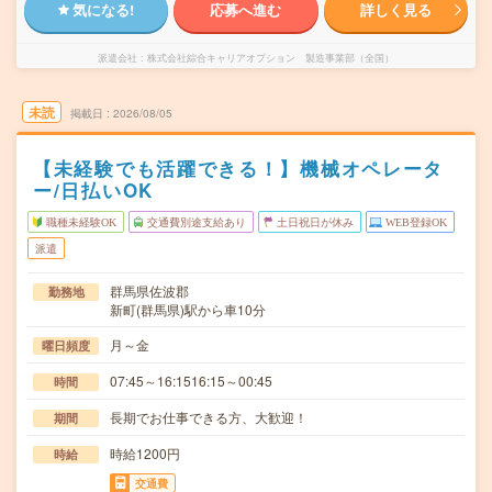
気になる!
応募へ進む
詳しく見る
派遣会社
株式会社綜合キャリアオプション 製造事業部（全国）
未読
掲載日
2026/08/05
【未経験でも活躍できる！】機械オペレータ
ー/日払いOK
職種未経験OK
交通費別途支給あり
土日祝日が休み
WEB登録OK
派遣
群馬県佐波郡
勤務地
新町(群馬県)駅から車10分
月～金
曜日頻度
07:45～16:1516:15～00:45
時間
長期でお仕事できる方、大歓迎！
期間
時給1200円
時給
交通費