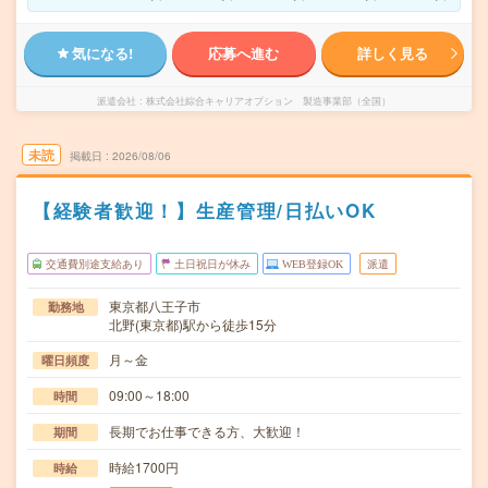
気になる!
応募へ進む
詳しく見る
派遣会社
株式会社綜合キャリアオプション 製造事業部（全国）
未読
掲載日
2026/08/06
【経験者歓迎！】生産管理/日払いOK
交通費別途支給あり
土日祝日が休み
WEB登録OK
派遣
東京都八王子市
勤務地
北野(東京都)駅から徒歩15分
月～金
曜日頻度
09:00～18:00
時間
長期でお仕事できる方、大歓迎！
期間
時給1700円
時給