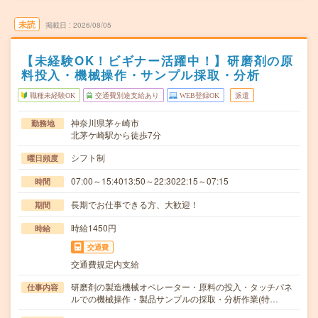
未読
掲載日
2026/08/05
【未経験OK！ビギナー活躍中！】研磨剤の原
料投入・機械操作・サンプル採取・分析
職種未経験OK
交通費別途支給あり
WEB登録OK
派遣
神奈川県茅ヶ崎市
勤務地
北茅ケ崎駅から徒歩7分
シフト制
曜日頻度
07:00～15:4013:50～22:3022:15～07:15
時間
長期でお仕事できる方、大歓迎！
期間
時給1450円
時給
交通費
交通費規定内支給
研磨剤の製造機械オペレーター・原料の投入・タッチパネ
仕事内容
ルでの機械操作・製品サンプルの採取・分析作業(特…