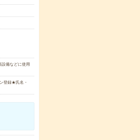
築設備などに使用
ン登録★氏名・