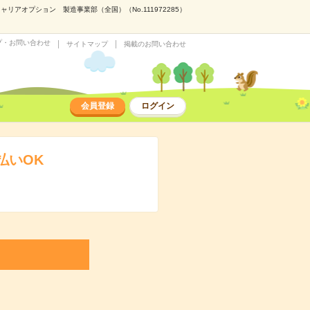
アオプション 製造事業部（全国）（No.111972285）
プ・お問い合わせ
サイトマップ
掲載のお問い合わせ
会員登録
ログイン
払いOK