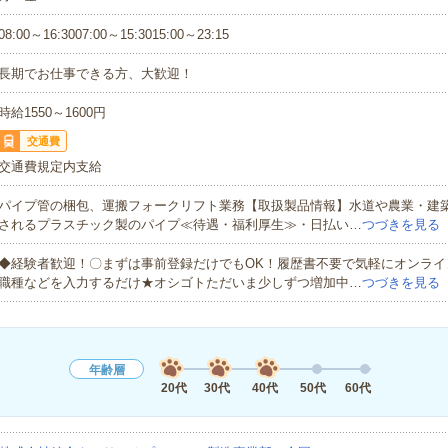
08:00～16:3007:00～15:3015:00～23:15
長期でお仕事できる方、大歓迎！
時給1550～1600円
交通費
交通費規定内支給
パイプ管の梱包、運搬フォークリフト業務【取扱製品情報】水道や農業・建
されるプラスチック製のパイプ≪待遇・福利厚生≫・日払い…
つづきを見る
◆経験者歓迎！〇まずは事前登録だけでもOK！履歴書不要で気軽にオンライ
職種などを入力するだけ★オシゴトただいま少しずつ増加中…
つづきを見る
年齢層
20代
30代
40代
50代
60代