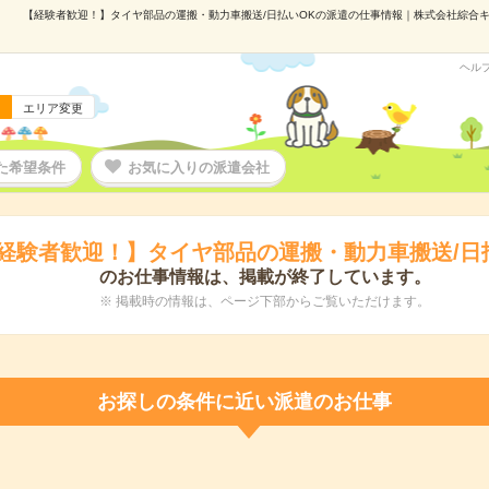
【経験者歓迎！】タイヤ部品の運搬・動力車搬送/日払いOKの派遣の仕事情報｜株式会社綜合キャリ
ヘル
エリア変更
た希望条件
お気に入りの派遣会社
経験者歓迎！】タイヤ部品の運搬・動力車搬送/日
のお仕事情報は、掲載が終了しています。
※ 掲載時の情報は、ページ下部からご覧いただけます。
お探しの条件に近い派遣のお仕事