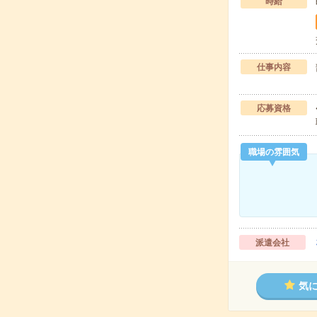
時給
仕事内容
応募資格
職場の雰囲気
派遣会社
気