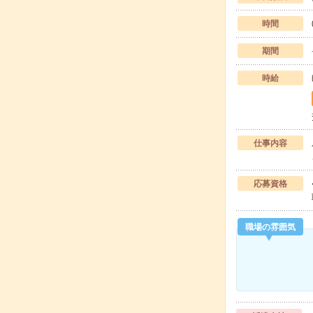
時間
期間
時給
仕事内容
応募資格
職場の雰囲気