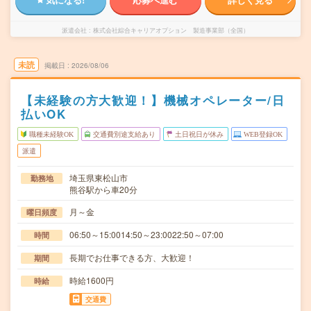
派遣会社
株式会社綜合キャリアオプション 製造事業部（全国）
未読
掲載日
2026/08/06
【未経験の方大歓迎！】機械オペレーター/日
払いOK
職種未経験OK
交通費別途支給あり
土日祝日が休み
WEB登録OK
派遣
埼玉県東松山市
勤務地
熊谷駅から車20分
月～金
曜日頻度
06:50～15:0014:50～23:0022:50～07:00
時間
長期でお仕事できる方、大歓迎！
期間
時給1600円
時給
交通費