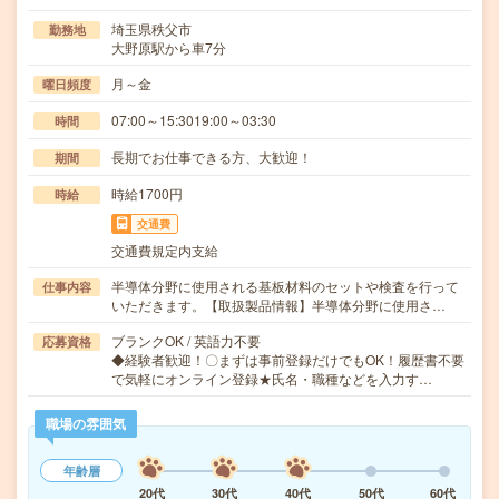
埼玉県秩父市
勤務地
大野原駅から車7分
月～金
曜日頻度
07:00～15:3019:00～03:30
時間
長期でお仕事できる方、大歓迎！
期間
時給1700円
時給
交通費
交通費規定内支給
半導体分野に使用される基板材料のセットや検査を行って
仕事内容
いただきます。【取扱製品情報】半導体分野に使用さ…
ブランクOK / 英語力不要
応募資格
◆経験者歓迎！〇まずは事前登録だけでもOK！履歴書不要
で気軽にオンライン登録★氏名・職種などを入力す…
職場の雰囲気
年齢層
20代
30代
40代
50代
60代