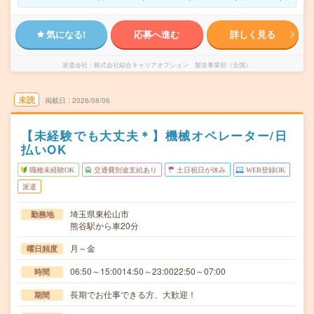
気になる!
応募へ進む
詳しく見る
派遣会社
株式会社綜合キャリアオプション 製造事業部（全国）
未読
掲載日
2026/08/06
【未経験でも大丈夫＊】機械オペレーター/日
払いOK
職種未経験OK
交通費別途支給あり
土日祝日が休み
WEB登録OK
派遣
埼玉県東松山市
勤務地
熊谷駅から車20分
月～金
曜日頻度
06:50～15:0014:50～23:0022:50～07:00
時間
長期でお仕事できる方、大歓迎！
期間